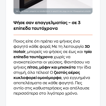
Ψήσε σαν επαγγελματίας – σε 3
επίπεδα ταυτόχρονα
Ποιος είπε ότι πρέπει να ψήνεις ένα
φαγητό κάθε φορά; Με τη λειτουργία
3D
Hotair
, μπορείς να ψήσεις σε έως και
τρία
επίπεδα ταυτόχρονα
χωρίς να
ανακατεύονται οι γεύσεις. Φαντάσου να
ψήνεις
πίτσα, μάφιν και μπισκότα
την ίδια
στιγμή, όλα τέλεια! Ο
ζεστός αέρας
κυκλοφορεί ομοιόμορφα
, για εγγυημένα
αποτελέσματα σε κάθε φαγητό. Πες
αντίο στις καθυστερήσεις και απόλαυσε
περισσότερα στο λιγότερο χρόνο.