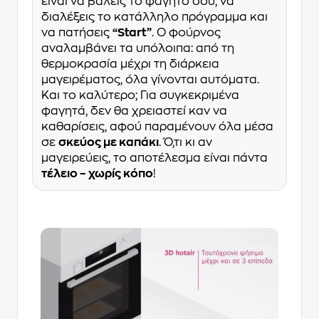
είναι να βάλεις το φαγητό σου, να
διαλέξεις το κατάλληλο πρόγραμμα και
να πατήσεις
“Start”
. Ο φούρνος
αναλαμβάνει τα υπόλοιπα: από τη
θερμοκρασία μέχρι τη διάρκεια
μαγειρέματος, όλα γίνονται αυτόματα.
Και το καλύτερο; Για συγκεκριμένα
φαγητά, δεν θα χρειαστεί καν να
καθαρίσεις, αφού παραμένουν όλα μέσα
σε
σκεύος με καπάκι
. Ό,τι κι αν
μαγειρεύεις, το αποτέλεσμα είναι πάντα
τέλειο – χωρίς κόπο
!