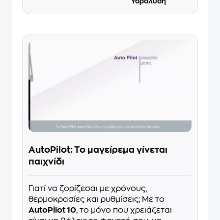
Υδρόλυση
AutoPilot: Το μαγείρεμα γίνεται
παιχνίδι
Γιατί να ζορίζεσαι με χρόνους,
θερμοκρασίες και ρυθμίσεις; Με το
AutoPilot 10
, το μόνο που χρειάζεται