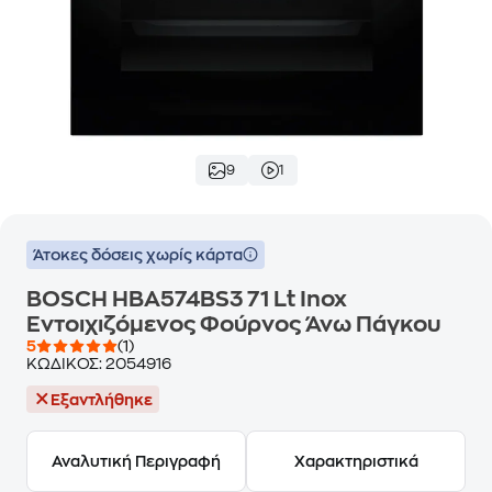
9
1
Άτοκες δόσεις χωρίς κάρτα
BOSCH HBA574BS3 71 Lt Inox
Εντοιχιζόμενος Φούρνος Άνω Πάγκου
5
(1)
ΚΩΔΙΚΟΣ:
2054916
Εξαντλήθηκε
Αναλυτική Περιγραφή
Χαρακτηριστικά