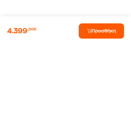
4.399
,00€
Προσθήκη