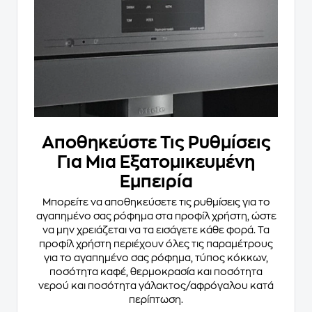
Αποθηκεύστε Τις Ρυθμίσεις
Για Μια Εξατομικευμένη
Εμπειρία
Μπορείτε να αποθηκεύσετε τις ρυθμίσεις για το
αγαπημένο σας ρόφημα στα προφίλ χρήστη, ώστε
να μην χρειάζεται να τα εισάγετε κάθε φορά. Τα
προφίλ χρήστη περιέχουν όλες τις παραμέτρους
για το αγαπημένο σας ρόφημα, τύπος κόκκων,
ποσότητα καφέ, θερμοκρασία και ποσότητα
νερού και ποσότητα γάλακτος/αφρόγαλου κατά
περίπτωση.