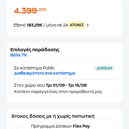
4.399
,00€
από
183,29€
/ μήνα σε 24
ATOKEΣ
Επιλογές παράδοσης
Βάλε ΤΚ
Σε κατάστημα Public
ΔΩΡΕΑΝ
Διαθεσιμότητα ανά κατάστημα
Στον
χώρο σου
Τρι 01/09 - Τρι 15/09
Κατόπιν παραγγελίας στον προμηθευτή μας
Άτοκες δόσεις με ή χωρίς πιστωτική
Πρόγραμμα Δόσεων
Flex Pay