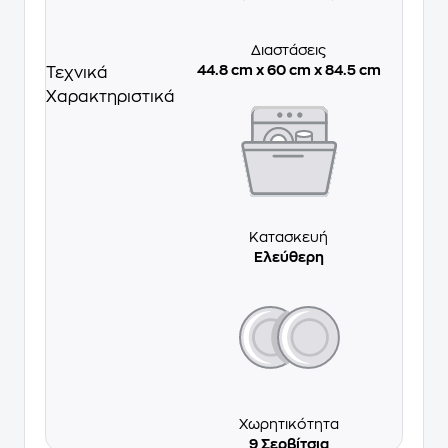
Διαστάσεις
44.8 cm x 60 cm x 84.5 cm
Τεχνικά
Χαρακτηριστικά
Κατασκευή
Ελεύθερη
Χωρητικότητα
9 Σερβίτσια