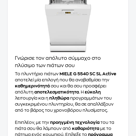
Γνώρισε τον απόλυτο σύμμαχο στο
πλύσιμο των πιάτων σου
Το πλυντήριο πιάτων
MIELE G 5540 SC SL Active
αποτελεί μία επιλογή που θα αναβαθμίσει την
καθημερινότητά
σου και θα σου προσφέρει
απόλυτη
αποτελεσματικότητα
. Η
εύκολη
λειτουργία και η
πληθώρα
προγραμμάτων του
συγκεκριμένου πλυντηρίου, θα σε απαλλάξουν
από το βάρος του χρονοβόρου πλυσίματος.
Επιπλέον, με την
προηγμένη τεχνολογία
του τα
πιάτα σου θα λάμπουν από
καθαριότητα
με το
πάτημα ενός κουμπιού. Επίλεξε το
πρόγραμμα