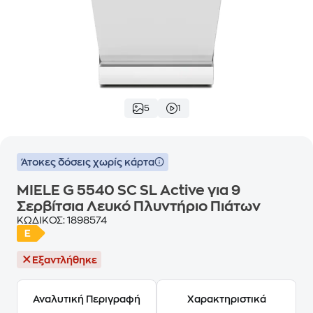
5
1
Άτοκες δόσεις χωρίς κάρτα
MIELE G 5540 SC SL Active για 9
Σερβίτσια Λευκό Πλυντήριο Πιάτων
ΚΩΔΙΚΟΣ:
1898574
Εξαντλήθηκε
Αναλυτική Περιγραφή
Χαρακτηριστικά