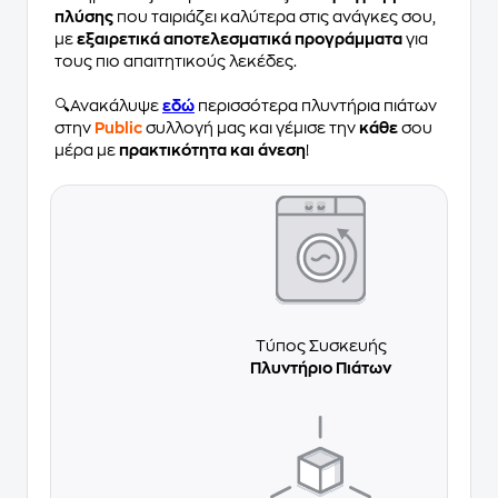
πλύσης
που ταιριάζει καλύτερα στις ανάγκες σου,
με
εξαιρετικά αποτελεσματικά προγράμματα
για
τους πιο απαιτητικούς λεκέδες.
🔍Ανακάλυψε
εδώ
περισσότερα πλυντήρια πιάτων
στην
Public
συλλογή μας και γέμισε την
κάθε
σου
μέρα με
πρακτικότητα και άνεση
!
Τύπος Συσκευής
Πλυντήριο Πιάτων