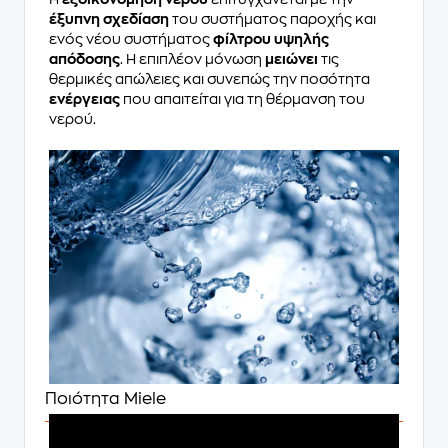
έξυπνη σχεδίαση
του συστήματος παροχής και
ενός νέου συστήματος
φίλτρου υψηλής
απόδοσης
. Η επιπλέον μόνωση
μειώνει
τις
θερμικές απώλειες και συνεπώς την ποσότητα
ενέργειας
που απαιτείται για τη θέρμανση του
νερού.
Ποιότητα Miele