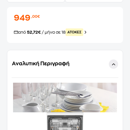
949
,00€
από
52,72€
/ μήνα σε 18
ATOKEΣ
Αναλυτική Περιγραφή