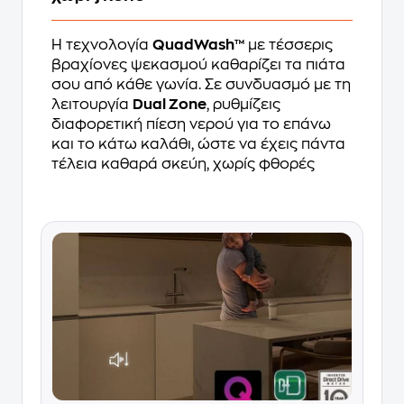
Η τεχνολογία
QuadWash™
με τέσσερις
βραχίονες ψεκασμού καθαρίζει τα πιάτα
σου από κάθε γωνία. Σε συνδυασμό με τη
λειτουργία
Dual Zone
, ρυθμίζεις
διαφορετική πίεση νερού για το επάνω
και το κάτω καλάθι, ώστε να έχεις πάντα
τέλεια καθαρά σκεύη, χωρίς φθορές