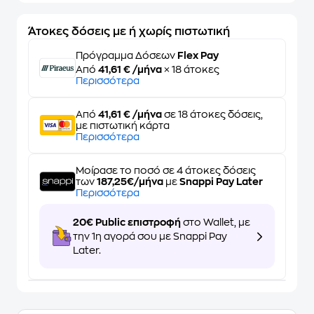
Άτοκες δόσεις με ή χωρίς πιστωτική
Πρόγραμμα Δόσεων
Flex Pay
Από
41,61 € /μήνα
× 18 άτοκες
Περισσότερα
Από
41,61 € /μήνα
σε 18 άτοκες δόσεις,
με πιστωτική κάρτα
Περισσότερα
Μοίρασε το ποσό σε 4 άτοκες δόσεις
των
187,25€/μήνα
με
Snappi Pay Later
Περισσότερα
20€ Public επιστροφή
στο Wallet, με
την 1η αγορά σου με Snappi Pay
Later.