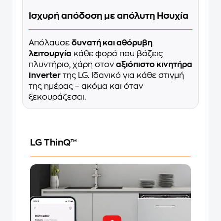
Ισχυρή απόδοση με απόλυτη Ησυχία
Απόλαυσε
δυνατή και αθόρυβη
λειτουργία
κάθε φορά που βάζεις
πλυντήριο, χάρη στον
αξιόπιστο κινητήρα
Inverter
της LG. Ιδανικό για κάθε στιγμή
της ημέρας – ακόμα και όταν
ξεκουράζεσαι.
LG ThinQ™