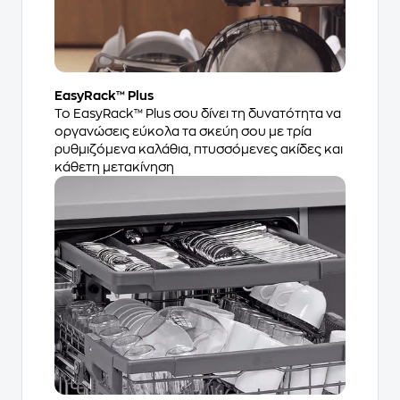
EasyRack™ Plus
Το EasyRack™ Plus σου δίνει τη δυνατότητα να
οργανώσεις εύκολα τα σκεύη σου με τρία
ρυθμιζόμενα καλάθια, πτυσσόμενες ακίδες και
κάθετη μετακίνηση