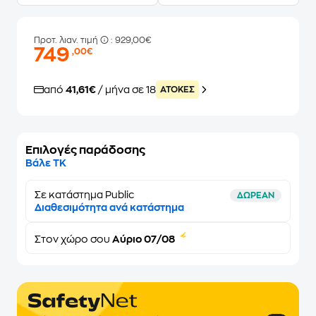
Προτ. λιαν. τιμή
: 929,00€
749
,00€
από
41,61€
/ μήνα σε 18
ATOKEΣ
Επιλογές παράδοσης
Βάλε ΤΚ
Σε κατάστημα Public
ΔΩΡΕΑΝ
Διαθεσιμότητα ανά κατάστημα
Στον
χώρο σου
Αύριο 07/08