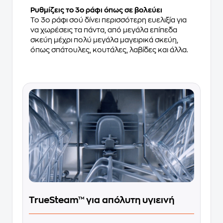
Ρυθμίζεις το 3ο ράφι όπως σε βολεύει
Το 3ο ράφι σού δίνει περισσότερη ευελιξία για
να χωρέσεις τα πάντα, από μεγάλα επίπεδα
σκεύη μέχρι πολύ μεγάλα μαγειρικά σκεύη,
όπως σπάτουλες, κουτάλες, λαβίδες και άλλα.
TrueSteam™ για απόλυτη υγιεινή