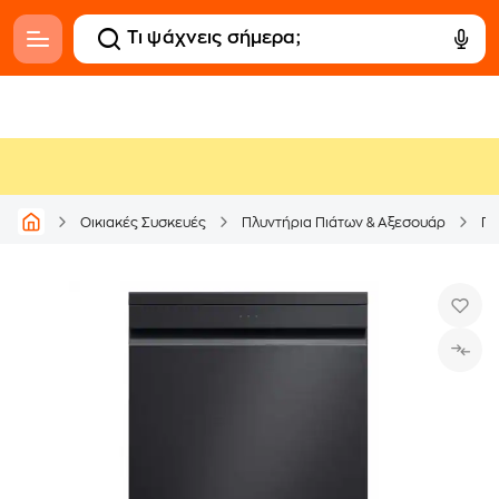
Οικιακές Συσκευές
Πλυντήρια Πιάτων & Αξεσουάρ
Πλ