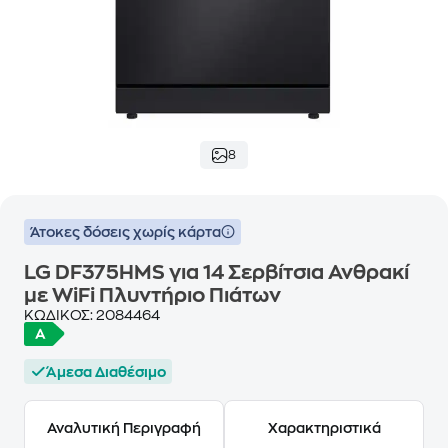
8
Άτοκες δόσεις χωρίς κάρτα
LG DF375HMS για 14 Σερβίτσια Ανθρακί
με WiFi Πλυντήριο Πιάτων
ΚΩΔΙΚΟΣ:
2084464
Άμεσα Διαθέσιμο
Αναλυτική Περιγραφή
Χαρακτηριστικά