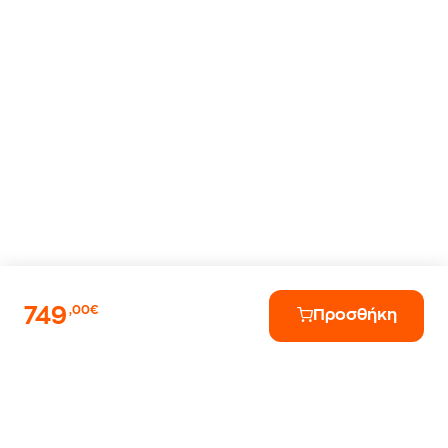
749
,00€
Προσθήκη