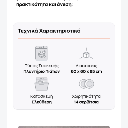
πρακτικότητα και άνεση!
Τεχνικά Χαρακτηριστικά
Τύπος Συσκευής
Διαστάσεις
Πλυντήριο Πιάτων
60 x 60 x 85 cm
Κατασκευή
Χωρητικότητα
Ελεύθερη
14 σερβίτσια