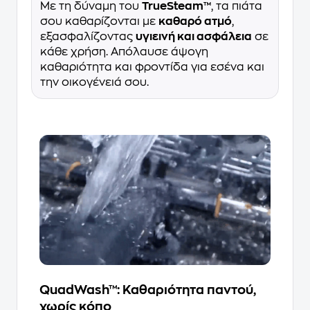
Με τη δύναμη του
TrueSteam™
, τα πιάτα
σου καθαρίζονται με
καθαρό ατμό
,
εξασφαλίζοντας
υγιεινή και ασφάλεια
σε
κάθε χρήση. Απόλαυσε άψογη
καθαριότητα και φροντίδα για εσένα και
την οικογένειά σου.
QuadWash™: Καθαριότητα παντού,
χωρίς κόπο