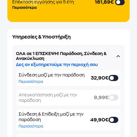
161,89€
Επέκταση εγγύησης για 5 έτη
Περισσότερα
Υπηρεσίες & Υποστήριξη
ΌΛΑ σε 1 ΕΠΙΣΚΕΨΗ! Παράδοση, Σύνδεση &
Ανακύκλωση
Δες αν εξυπηρετούμε την περιοχή σου
Σύνδεση μαζί με την παράδοση
32,90€
Περισσότερα
Απεγκατάσταση μαζί με την
9,99€
παράδοση
Σύνδεση & Επίδειξη μαζί με την
49,90€
παράδοση
Περισσότερα