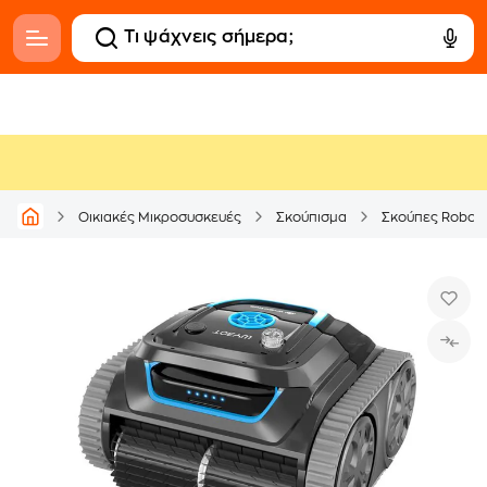
Οικιακές Μικροσυσκευές
Σκούπισμα
Σκούπες Robot