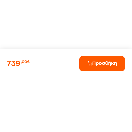
739
,00€
Προσθήκη