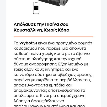
Απόλαυσε την Πισίνα σου
Κρυστάλλινη, Χωρίς Κόπο
Το
Wybot S1
είναι ένα προηγμένο ρομπότ
καθαρισμού που παρέχει μια απόλυτα
καθαρή πισίνα χωρίς κόπο με το έξυπνο
σύστημα πλοήγησης και την ισχυρή
δύναμη αναρρόφησης. Εξοπλισμένο με
τρεις αξονικούς κινητήρες και ένα
καινοτόμο σύστημα υποβρύχιας όρασης,
σαρώνει με ακρίβεια το περιβάλλον του,
αποφεύγοντας τα εμπόδια και
απομακρύνοντας αποτελεσματικά τα
υπολείμματα. Είναι μια υπερσύγχρονη
λύση για όσους θέλουν να
απολαμβάνουν κρυστάλλινα καθαρό