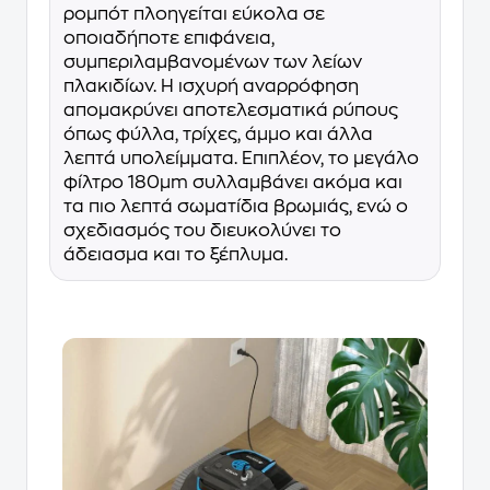
ρομπότ πλοηγείται εύκολα σε
οποιαδήποτε επιφάνεια,
συμπεριλαμβανομένων των λείων
πλακιδίων. Η ισχυρή αναρρόφηση
απομακρύνει αποτελεσματικά ρύπους
όπως φύλλα, τρίχες, άμμο και άλλα
λεπτά υπολείμματα. Επιπλέον, το μεγάλο
φίλτρο 180μm συλλαμβάνει ακόμα και
τα πιο λεπτά σωματίδια βρωμιάς, ενώ ο
σχεδιασμός του διευκολύνει το
άδειασμα και το ξέπλυμα.