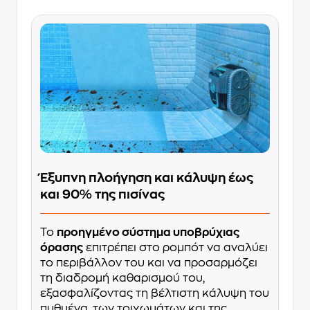
Έξυπνη πλοήγηση και κάλυψη έως
και 90% της πισίνας
Το
προηγμένο σύστημα υποβρύχιας
όρασης
επιτρέπει στο ρομπότ να αναλύει
το περιβάλλον του και να προσαρμόζει
τη διαδρομή καθαρισμού του,
εξασφαλίζοντας τη βέλτιστη κάλυψη του
πυθμένα, των τοιχωμάτων και της