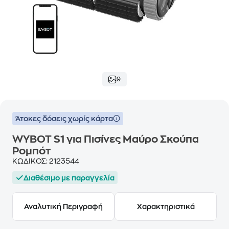
9
Άτοκες δόσεις χωρίς κάρτα
WYBOT S1 για Πισίνες Μαύρο Σκούπα
Ρομπότ
ΚΩΔΙΚΟΣ:
2123544
Διαθέσιμο με παραγγελία
Αναλυτική Περιγραφή
Χαρακτηριστικά