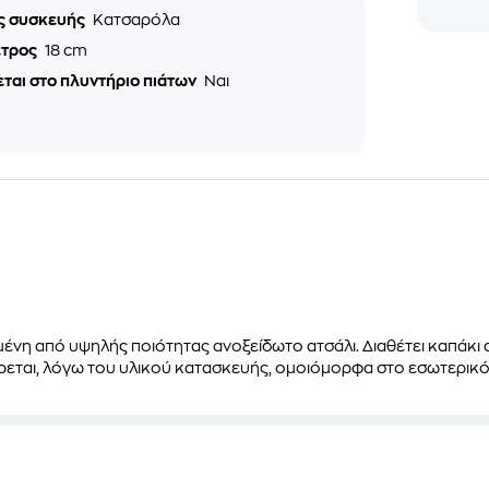
ς συσκευής
Κατσαρόλα
ετρος
18 cm
ται στο πλυντήριο πιάτων
Ναι
νη από υψηλής ποιότητας ανοξείδωτο ατσάλι. Διαθέτει καπάκι
ρεται, λόγω του υλικού κατασκευής, ομοιόμορφα στο εσωτερικό