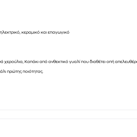
, ηλεκτρικό, κεραμικό και επαγωγικό
ψά χερούλια, Καπάκι από ανθεκτικό γυαλί που διαθέτει οπή απελευθέ
άλι πρώτης ποιότητας.