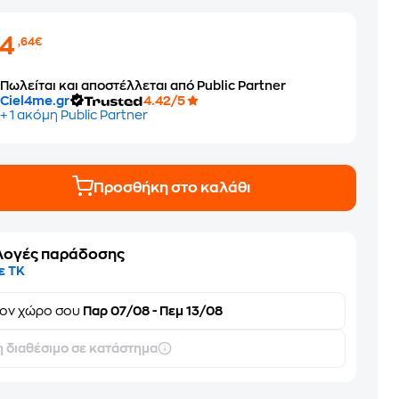
24
,64€
Πωλείται και αποστέλλεται από Public Partner
Ciel4me.gr
4.42/5
+ 1 ακόμη Public Partner
Προσθήκη στο καλάθι
λογές παράδοσης
ε ΤΚ
τον
χώρο σου
Παρ 07/08 - Πεμ 13/08
 διαθέσιμο σε κατάστημα