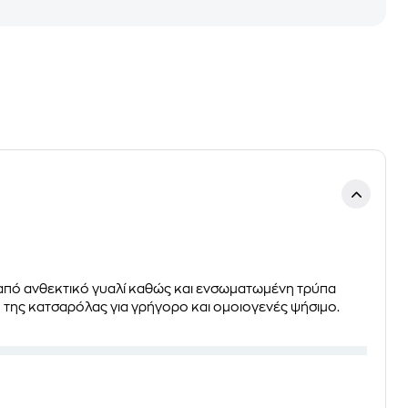
 από ανθεκτικό γυαλί καθώς και ενσωματωμένη τρύπα
 της κατσαρόλας για γρήγορο και ομοιογενές ψήσιμο.