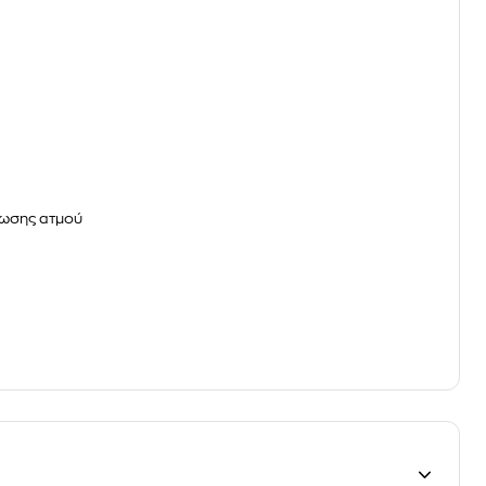
ρωσης ατμού