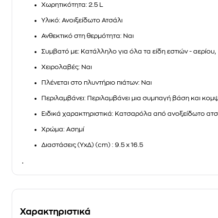
Χωρητικότητα
: 2.5 L
Υλικό
: Ανοιξείδωτο Ατσάλι
Ανθεκτικό στη θερμότητα
: Ναι
Συμβατό με
: Κατάλληλο για όλα τα είδη εστιών - αερίου
Χειρολαβές
: Ναι
Πλένεται στο πλυντήριο πιάτων
: Ναι
Περιλαμβάνει
: Περιλαμβάνει μια συμπαγή βάση και κομ
Ειδικά χαρακτηριστικά
: Κατσαρόλα από ανοξείδωτο ατσ
Χρώμα
: Ασημί
Διαστάσεις (ΥxΔ) (cm)
: 9.5 x 16.5
.
Χαρακτηριστικά