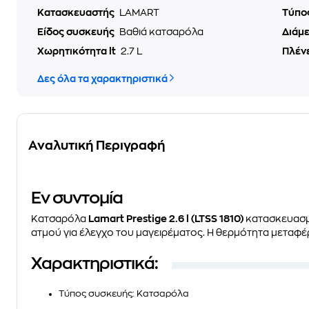
Κατασκευαστής
LAMART
Τύπο
Είδος συσκευής
Βαθιά κατσαρόλα
Διάμ
Χωρητικότητα lt
2.7 L
Πλένε
Δες όλα τα χαρακτηριστικά
Αναλυτική Περιγραφή
Eν συντομία
Κατσαρόλα
Lamart Prestige 2.6 l (LTSS 1810)
κατασκευασμέ
ατμού για έλεγχο του μαγειρέματος. Η θερμότητα μεταφέ
Χαρακτηριστικά:
Τύπος συσκευής
: Κατσαρόλα