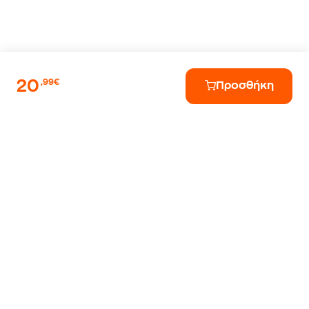
20
,99€
Προσθήκη