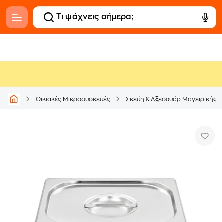
Οικιακές Μικροσυσκευές
Σκεύη & Αξεσουάρ Μαγειρικής