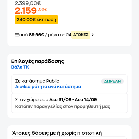
2.399,00€
2.159
,00€
240.00€ έκπτωση
από
89,96€
/ μήνα σε 24
ATOKEΣ
Επιλογές παράδοσης
Βάλε ΤΚ
Σε κατάστημα Public
ΔΩΡΕΑΝ
Διαθεσιμότητα ανά κατάστημα
Στον
χώρο σου
Δευ 31/08 - Δευ 14/09
Κατόπιν παραγγελίας στον προμηθευτή μας
Άτοκες δόσεις με ή χωρίς πιστωτική