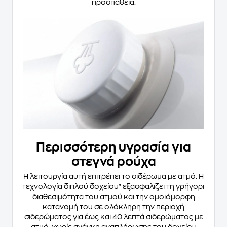
προσπάθεια.
Περισσότερη υγρασία για
στεγνά ρούχα
Η λειτουργία αυτή επιτρέπει το σιδέρωμα με ατμό. Η
"τεχνολογία διπλού δοχείου" εξασφαλίζει τη γρήγορη
διαθεσιμότητα του ατμού και την ομοιόμορφη
κατανομή του σε ολόκληρη την περιοχή
σιδερώματος για έως και 40 λεπτά σιδερώματος με