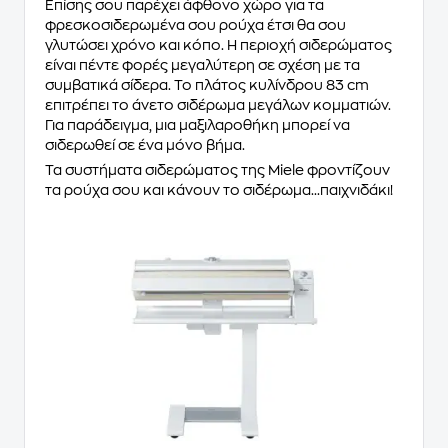
Επίσης σου παρέχει άφθονο χώρο για τα
φρεσκοσιδερωμένα σου ρούχα έτσι θα σου
γλυτώσει χρόνο και κόπο. Η περιοχή σιδερώματος
είναι πέντε φορές μεγαλύτερη σε σχέση με τα
συμβατικά σίδερα. Το πλάτος κυλίνδρου 83 cm
επιτρέπει το άνετο σιδέρωμα μεγάλων κομματιών.
Για παράδειγμα, μια μαξιλαροθήκη μπορεί να
σιδερωθεί σε ένα μόνο βήμα.
Τα συστήματα σιδερώματος της Miele φροντίζουν
τα ρούχα σου και κάνουν το σιδέρωμα...παιχνιδάκι!