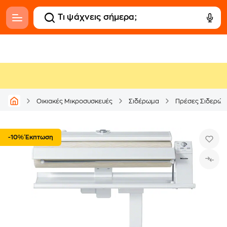
Οικιακές Μικροσυσκευές
Σιδέρωμα
Πρέσες Σιδερώμ
-10% Έκπτωση