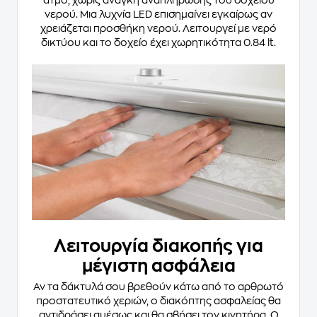
ατμό, χωρίς ανάγκη αναπλήρωσης του δοχείου
νερού. Μια λυχνία LED επισημαίνει εγκαίρως αν
χρειάζεται προσθήκη νερού. Λειτουργεί με νερό
δικτύου και το δοχείο έχει χωρητικότητα 0.84 lt.
Λειτουργία διακοπής για
μέγιστη ασφάλεια
Αν τα δάκτυλά σου βρεθούν κάτω από το αρθρωτό
προστατευτικό χεριών, ο διακόπτης ασφαλείας θα
αντιδράσει αμέσως και θα σβήσει τον κινητήρα. Ο