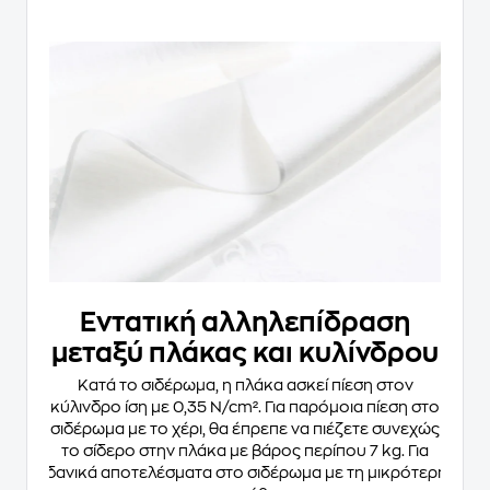
Εντατική αλληλεπίδραση
μεταξύ πλάκας και κυλίνδρου
Κατά το σιδέρωμα, η πλάκα ασκεί πίεση στoν
κύλινδρο ίση με 0,35 N/cm². Για παρόμοια πίεση στο
σιδέρωμα με το χέρι, θα έπρεπε να πιέζετε συνεχώς
το σίδερο στην πλάκα με βάρος περίπου 7 kg. Για
ιδανικά αποτελέσματα στο σιδέρωμα με τη μικρότερη