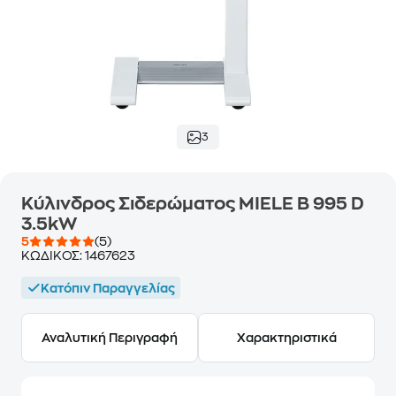
3
Κύλινδρος Σιδερώματος MIELE B 995 D
3.5kW
5
(5)
ΚΩΔΙΚΟΣ:
1467623
Κατόπιν Παραγγελίας
Αναλυτική Περιγραφή
Χαρακτηριστικά