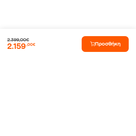
2.399,00€
Προσθήκη
2.159
,00€