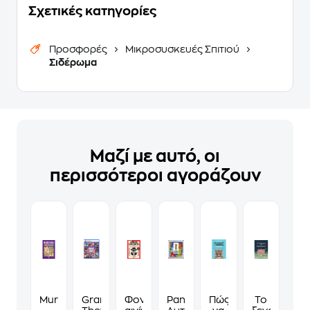
Σχετικές κατηγορίες
Προσφορές
Μικροσυσκευές Σπιτιού
Σιδέρωμα
Μαζί με αυτό, οι
περισσότεροι αγοράζουν
Murdoku
Grand
Φονικά
Panini
Πώς
Το