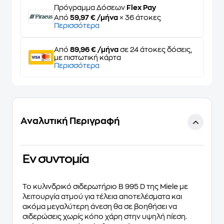
Πρόγραμμα Δόσεων
Flex Pay
Από
59,97 € /μήνα
× 36 άτοκες
Περισσότερα
Από
89,96 € /μήνα
σε 24 άτοκες δόσεις,
με πιστωτική κάρτα
Περισσότερα
Αναλυτική Περιγραφή
Eν συντομία
To κυλινδρικό σιδερωτήριο B 995 D της Miele με
λειτουργία ατμού για τέλεια αποτελέσματα και
ακόμα μεγαλύτερη άνεση θα σε βοηθήσει να
σιδερώσεις χωρίς κόπο χάρη στην υψηλή πίεση.