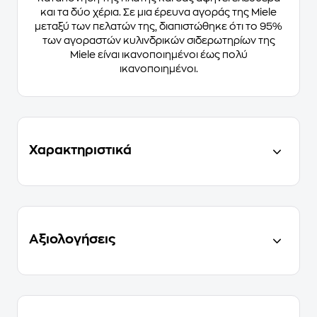
και τα δύο χέρια. Σε μια έρευνα αγοράς της Miele
μεταξύ των πελατών της, διαπιστώθηκε ότι το 95%
των αγοραστών κυλινδρικών σιδερωτηρίων της
Miele είναι ικανοποιημένοι έως πολύ
ικανοποιημένοι.
Χαρακτηριστικά
Αξιολογήσεις