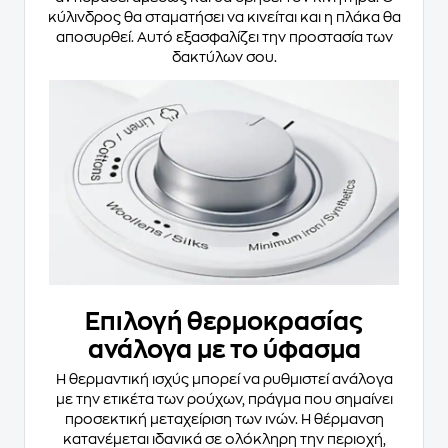
κύλινδρος θα σταματήσει να κινείται και η πλάκα θα
αποσυρθεί. Αυτό εξασφαλίζει την προστασία των
δακτύλων σου.
Επιλογή θερμοκρασίας
ανάλογα με το ύφασμα
Η θερμαντική ισχύς μπορεί να ρυθμιστεί ανάλογα
με την ετικέτα των ρούχων, πράγμα που σημαίνει
προσεκτική μεταχείριση των ινών. Η θέρμανση
κατανέμεται ιδανικά σε ολόκληρη την περιοχή,