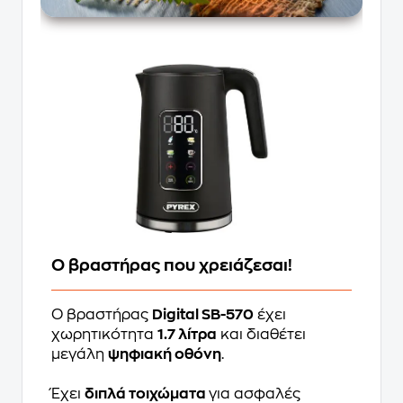
Ο βραστήρας που χρειάζεσαι!
Ο βραστήρας
Digital SB-570
έχει
χωρητικότητα
1.7 λίτρα
και διαθέτει
μεγάλη
ψηφιακή οθόνη
.
Έχει
διπλά τοιχώματα
για ασφαλές