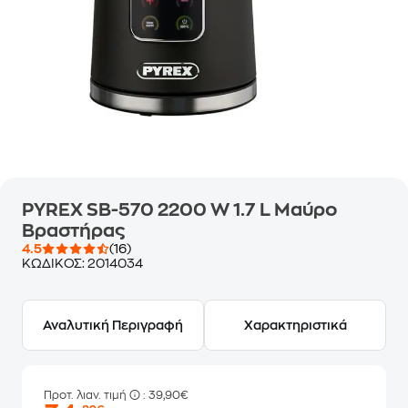
PYREX SB-570 2200 W 1.7 L Μαύρο
Βραστήρας
4.5
(16)
ΚΩΔΙΚΟΣ:
2014034
Αναλυτική Περιγραφή
Χαρακτηριστικά
Προτ. λιαν. τιμή
: 39,90€