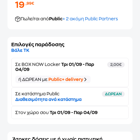
19
,99€
Πωλείται από
Public
+ 2 ακόμη Public Partners
Επιλογές παράδοσης
Βάλε ΤΚ
Σε
BOX NOW Locker
Τρι 01/09 - Παρ
2,00€
04/09
ή ΔΩΡΕΑΝ με
Public+ delivery
Σε κατάστημα Public
ΔΩΡΕΑΝ
Διαθεσιμότητα ανά κατάστημα
Στον
χώρο σου
Τρι 01/09 - Παρ 04/09
Άτοκες δόσεις με ή χωρίς πιστωτική