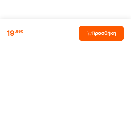
19
,99€
Προσθήκη