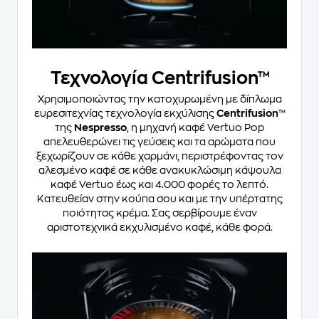
Τεχνολογία Centrifusion™
Χρησιμοποιώντας την κατοχυρωμένη με δίπλωμα
ευρεσιτεχνίας τεχνολογία εκχύλισης
Centrifusion
™
της
Nespresso
, η μηχανή καφέ Vertuo Pop
απελευθερώνει τις γεύσεις και τα αρώματα που
ξεχωρίζουν σε κάθε χαρμάνι, περιστρέφοντας τον
αλεσμένο καφέ σε κάθε ανακυκλώσιμη κάψουλα
καφέ Vertuo έως και 4.000 φορές το λεπτό.
Κατευθείαν στην κούπα σου και με την υπέρτατης
ποιότητας κρέμα. Σας σερβίρουμε έναν
αριστοτεχνικά εκχυλισμένο καφέ, κάθε φορά.