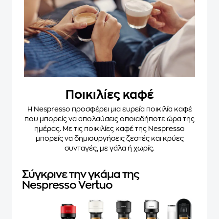
Ποικιλίες καφέ
Η Nespresso προσφέρει μια ευρεία ποικιλία καφέ
που μπορείς να απολαύσεις οποιαδήποτε ώρα της
ημέρας. Με τις ποικιλίες καφέ της Nespresso
μπορείς να δημιουργήσεις ζεστές και κρύες
συνταγές, με γάλα ή χωρίς.
Σύγκρινε την γκάμα της
Nespresso Vertuo