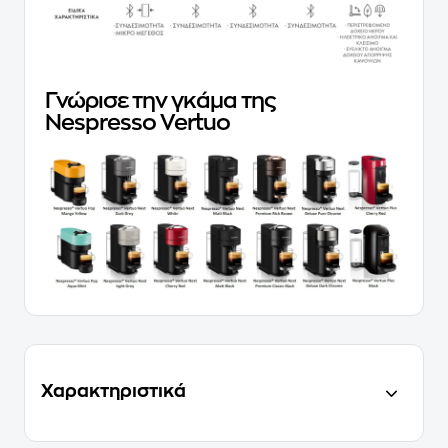
Γνώρισε την γκάμα της
Nespresso Vertuo
Χαρακτηριστικά