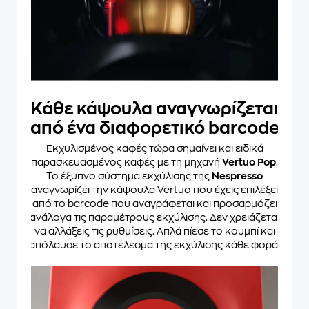
Κάθε κάψουλα αναγνωρίζεται
από ένα διαφορετικό barcode
Εκχυλισμένος καφές τώρα σημαίνει και ειδικά
παρασκευασμένος καφές με τη μηχανή
Vertuo Pop
.
Το έξυπνο σύστημα εκχύλισης της
Nespresso
αναγνωρίζει την κάψουλα Vertuo που έχεις επιλέξει
από το barcode που αναγράφεται και προσαρμόζει
ανάλογα τις παραμέτρους εκχύλισης. Δεν χρειάζεται
να αλλάξεις τις ρυθμίσεις. Απλά πίεσε το κουμπί και
απόλαυσε το αποτέλεσμα της εκχύλισης κάθε φορά.