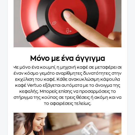
Μόνο με ένα άγγιγμα
Με μόνο ένα κουμπί, η μηχανή καφέ σε μεταφέρει σε
έναν κόσμο γεμάτο αναρίθμητες δυνατότητες στην
εκχύλιση του καφέ. Κάθε ανακυκλώσιμη κάψουλα
καφέ Vertuo εξάγεται αυτόματα με το άνοιγμα της
κεφαλής. Μπορείς επίσης να προσαρμόσεις το
στήριγμα της κούπας σε τρεις θέσεις ή ακόμη και να
το αφαιρέσεις τελείως.