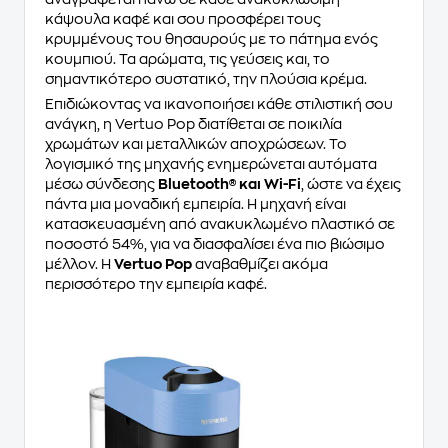
κάψουλα καφέ και σου προσφέρει τους
κρυμμένους του θησαυρούς με το πάτημα ενός
κουμπιού. Τα αρώματα, τις γεύσεις και, το
σημαντικότερο συστατικό, την πλούσια κρέμα.
Επιδιώκοντας να ικανοποιήσει κάθε στιλιστική σου
ανάγκη, η Vertuo Pop διατίθεται σε ποικιλία
χρωμάτων και μεταλλικών αποχρώσεων. Το
λογισμικό της μηχανής ενημερώνεται αυτόματα
μέσω σύνδεσης
Bluetooth® και Wi-Fi
, ώστε να έχεις
πάντα μια μοναδική εμπειρία. Η μηχανή είναι
κατασκευασμένη από ανακυκλωμένο πλαστικό σε
ποσοστό 54%, για να διασφαλίσει ένα πιο βιώσιμο
μέλλον. Η
Vertuo Pop
αναβαθμίζει ακόμα
περισσότερο την εμπειρία καφέ.