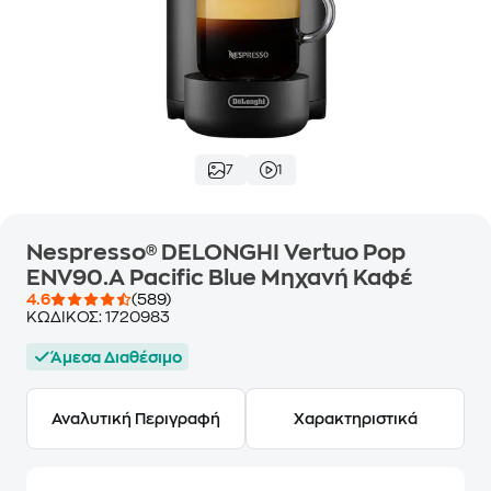
7
1
Nespresso® DELONGHI Vertuo Pop
ENV90.A Pacific Blue Μηχανή Καφέ
4.6
(589)
ΚΩΔΙΚΟΣ:
1720983
Άμεσα Διαθέσιμο
Αναλυτική Περιγραφή
Χαρακτηριστικά