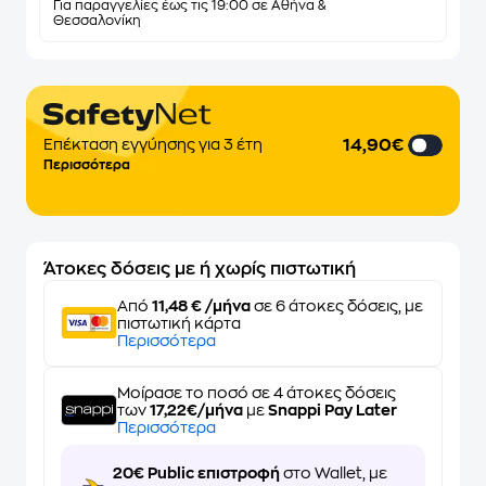
Για παραγγελίες έως τις 19:00 σε Αθήνα &
Θεσσαλονίκη
14,90€
Επέκταση εγγύησης για 3 έτη
Περισσότερα
Άτοκες δόσεις με ή χωρίς πιστωτική
Από
11,48 € /μήνα
σε 6 άτοκες δόσεις, με
πιστωτική κάρτα
Περισσότερα
Μοίρασε το ποσό σε 4 άτοκες δόσεις
των
17,22€/μήνα
με
Snappi Pay Later
Περισσότερα
20€ Public επιστροφή
στο Wallet, με