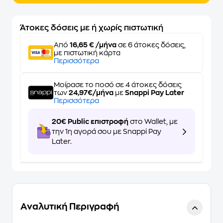
Άτοκες δόσεις με ή χωρίς πιστωτική
Από
16,65 € /μήνα
σε 6 άτοκες δόσεις,
με πιστωτική κάρτα
Περισσότερα
Μοίρασε το ποσό σε 4 άτοκες δόσεις
των
24,97€/μήνα
με
Snappi Pay Later
Περισσότερα
20€ Public επιστροφή
στο Wallet, με
την 1η αγορά σου με Snappi Pay
Later.
Αναλυτική Περιγραφή