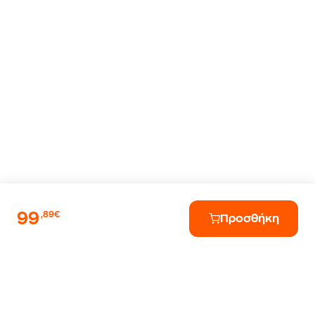
99
,89€
Προσθήκη