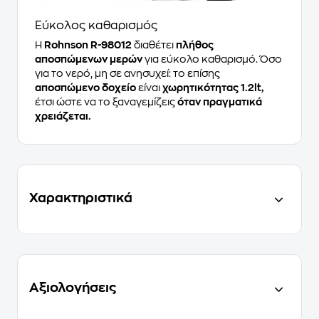
Εύκολος καθαρισμός
Η
Rohnson R-98012
διαθέτει
πλήθος
αποσπώμενων μερών
για εύκολο καθαρισμό. Όσο
για το νερό, μη σε ανησυχεί: το επίσης
αποσπώμενο δοχείο
είναι
χωρητικότητας 1.2lt,
έτσι ώστε να το ξαναγεμίζεις
όταν πραγματικά
χρειάζεται.
Χαρακτηριστικά
Αξιολογήσεις