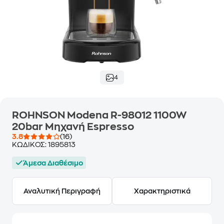
4
ROHNSON Modena R-98012 1100W
20bar Μηχανή Espresso
3.8
(16)
ΚΩΔΙΚΟΣ:
1895813
Άμεσα Διαθέσιμο
Αναλυτική Περιγραφή
Χαρακτηριστικά