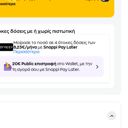
ισσότερα
κες δόσεις με ή χωρίς πιστωτική
Μοίρασε το ποσό σε 4 άτοκες δόσεις των
8,23€/μήνα
με
Snappi Pay Later
Περισσότερα
20€ Public επιστροφή
στο Wallet, με την
1η αγορά σου με Snappi Pay Later.