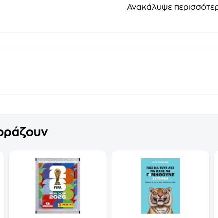
Ανακάλυψε περισσότε
γοράζουν