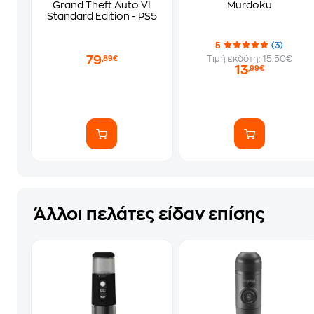
Grand Theft Auto VI
Murdoku
Standard Edition - PS5
5
(3)
79
Τιμή εκδότη: 15.50€
,89€
13
,99€
Άλλοι πελάτες είδαν επίσης