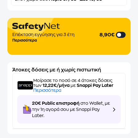
8,90€
Επέκταση εγγύησης για 3 έτη
Περισσότερα
Άτοκες δόσεις με ή χωρίς πιστωτική
Μοίρασε το ποσό σε 4 άτοκες δόσεις
των
12,22€/μήνα
με
Snappi Pay Later
Περισσότερα
20€ Public επιστροφή
στο Wallet, με
την 1η αγορά σου με Snappi Pay
Later.