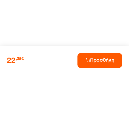
22
,38€
Προσθήκη