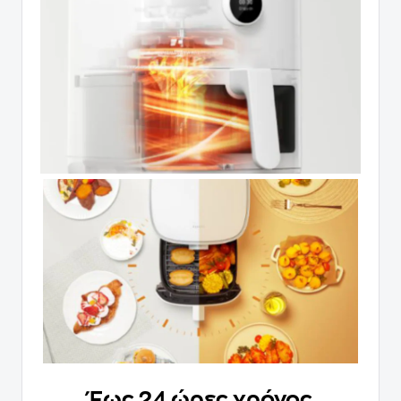
Έως 24 ώρες χρόνος