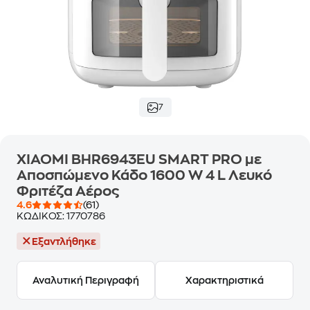
7
XIAOMI BHR6943EU SMART PRO με
Αποσπώμενο Κάδο 1600 W 4 L Λευκό
Φριτέζα Αέρος
4.6
(61)
ΚΩΔΙΚΟΣ:
1770786
Εξαντλήθηκε
Αναλυτική Περιγραφή
Χαρακτηριστικά