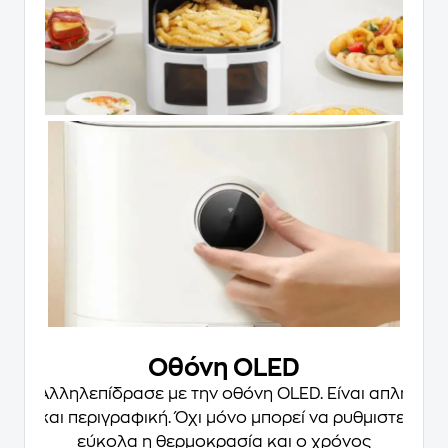
Οθόνη OLED
Αλληλεπίδρασε με την οθόνη OLED. Είναι απλή
και περιγραφική.
Όχι μόνο μπορεί να ρυθμιστεί
εύκολα η θερμοκρασία και ο χρόνος