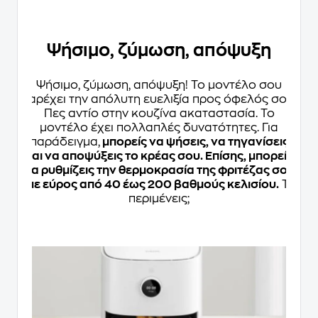
Ψήσιμο, ζύμωση, απόψυξη
Ψήσιμο, ζύμωση, απόψυξη! Το μοντέλο σου
παρέχει την απόλυτη ευελιξία προς όφελός σου!
Πες αντίο στην κουζίνα ακαταστασία. Το
μοντέλο έχει πολλαπλές δυνατότητες. Για
παράδειγμα,
μπορείς να ψήσεις, να τηγανίσεις
και να αποψύξεις το κρέας σου. Επίσης, μπορείς
να ρυθμίζεις την θερμοκρασία της φριτέζας σου
με εύρος από 40 έως 200 βαθμούς κελισίου.
Τι
περιμένεις;