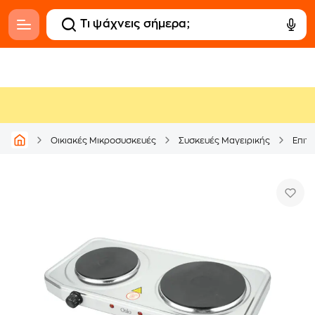
Οικιακές Μικροσυσκευές
Συσκευές Μαγειρικής
Επιτρ