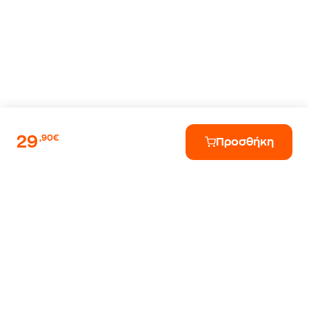
29
,90€
Προσθήκη