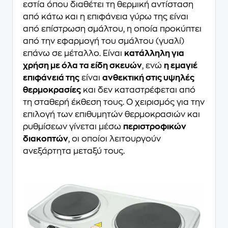
εστία όπου διαθέτει τη θερμική αντίσταση
από κάτω και η επιφάνεια γύρω της είναι
από επίστρωση σμάλτου, η οποία προκύπτει
από την εφαρμογή του σμάλτου (γυαλί)
επάνω σε μέταλλο. Είναι
κατάλληλη για
χρήση με όλα τα είδη σκευών
, ενώ
η εμαγιέ
επιφάνειά της
είναι
ανθεκτική στις υψηλές
θερμοκρασίες
και δεν καταστρέφεται από
τη σταθερή έκθεση τους. Ο χειρισμός για την
επιλογή των επιθυμητών θερμοκρασιών και
ρυθμίσεων γίνεται μέσω
περιστροφικών
διακοπτών
, οι οποίοι λειτουργούν
ανεξάρτητα μεταξύ τους.