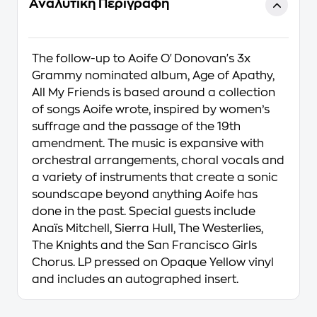
Αναλυτική Περιγραφή
The follow-up to Aoife O'Donovan's 3x
Grammy nominated album, Age of Apathy,
All My Friends is based around a collection
of songs Aoife wrote, inspired by women’s
suffrage and the passage of the 19th
amendment. The music is expansive with
orchestral arrangements, choral vocals and
a variety of instruments that create a sonic
soundscape beyond anything Aoife has
done in the past. Special guests include
Anaïs Mitchell, Sierra Hull, The Westerlies,
The Knights and the San Francisco Girls
Chorus. LP pressed on Opaque Yellow vinyl
and includes an autographed insert.