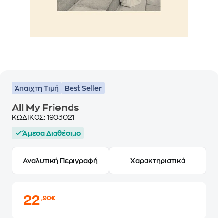
Άπαιχτη Τιμή
Best Seller
All My Friends
ΚΩΔΙΚΟΣ:
1903021
Άμεσα Διαθέσιμο
Αναλυτική Περιγραφή
Χαρακτηριστικά
22
,90€