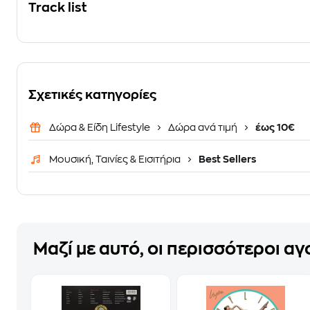
Track list
Σχετικές κατηγορίες
Δώρα & Είδη Lifestyle
Δώρα ανά τιμή
έως 10€
Μουσική, Ταινίες & Εισιτήρια
Best Sellers
Μαζί με αυτό, οι περισσότεροι α