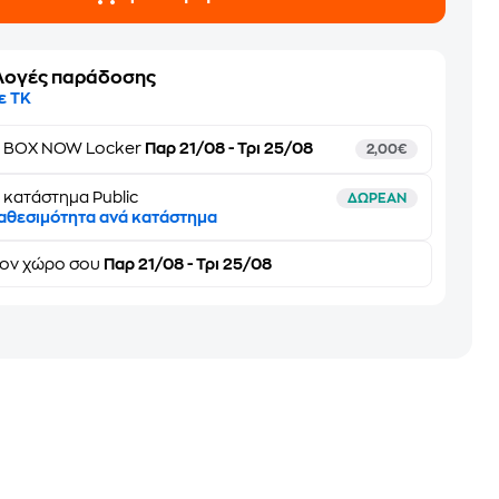
λογές παράδοσης
ε ΤΚ
ε
BOX NOW Locker
Παρ 21/08 - Τρι 25/08
2,00€
 κατάστημα Public
ΔΩΡΕΑΝ
αθεσιμότητα ανά κατάστημα
τον
χώρο σου
Παρ 21/08 - Τρι 25/08