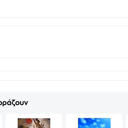
γοράζουν