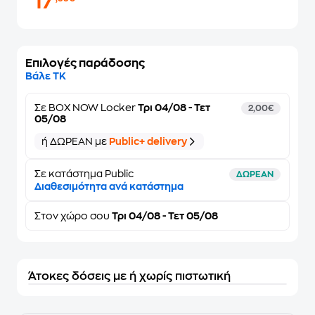
17
Επιλογές παράδοσης
Βάλε ΤΚ
Σε
BOX NOW Locker
Τρι 04/08 - Τετ
2,00€
05/08
ή ΔΩΡΕΑΝ με
Public+ delivery
Σε κατάστημα Public
ΔΩΡΕΑΝ
Διαθεσιμότητα ανά κατάστημα
Στον
χώρο σου
Τρι 04/08 - Τετ 05/08
Άτοκες δόσεις με ή χωρίς πιστωτική