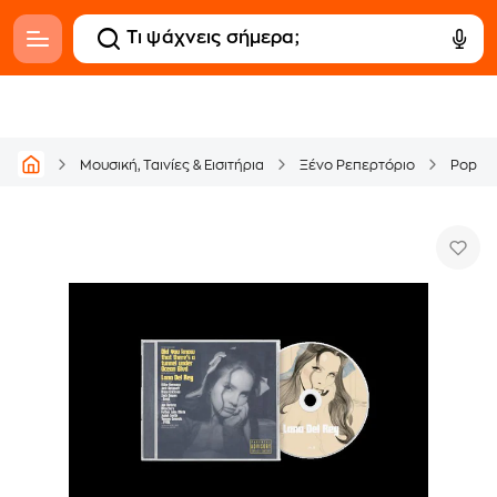
Μουσική, Ταινίες & Εισιτήρια
Ξένο Ρεπερτόριο
Pop