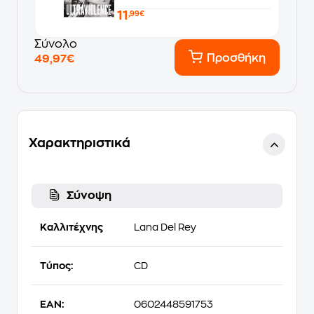
11
,99€
Σύνολο
Προσθήκη
49,97€
Χαρακτηριστικά
Σύνοψη
Καλλιτέχνης
Lana Del Rey
Τύπος:
CD
EAN:
0602448591753