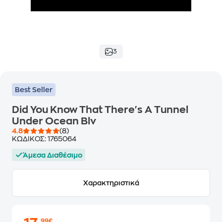
3
Best Seller
Did You Know That There's A Tunnel
Under Ocean Blv
4.8
(8)
ΚΩΔΙΚΟΣ:
1765064
Άμεσα Διαθέσιμο
Χαρακτηριστικά
,99€