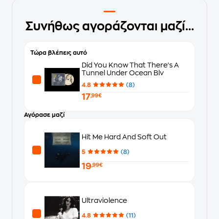
Συνήθως αγοράζονται μαζί...
Τώρα βλέπεις αυτό
Did You Know That There's A
Tunnel Under Ocean Blv
4.8
(8)
17
,99€
Αγόρασε μαζί
Hit Me Hard And Soft Out
5
(8)
19
,99€
Ultraviolence
4.8
(11)