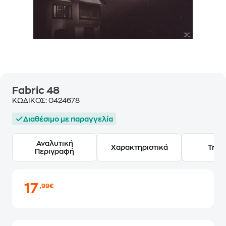
Fabric 48
ΚΩΔΙΚΟΣ:
0424678
Διαθέσιμο με παραγγελία
Αναλυτική
Χαρακτηριστικά
Track
Περιγραφή
17
,99€