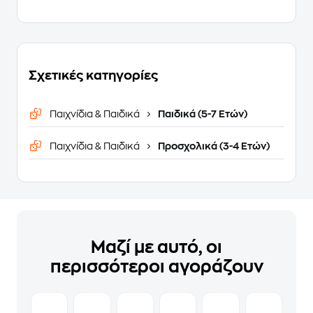
Σχετικές κατηγορίες
Παιχνίδια & Παιδικά
Παιδικά (5-7 Ετών)
Παιχνίδια & Παιδικά
Προσχολικά (3-4 Ετών)
Μαζί με αυτό, οι
περισσότεροι αγοράζουν