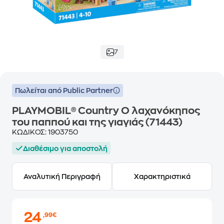
7
Πωλείται από Public Partner
PLAYMOBIL® Country Ο λαχανόκηπος
του παππού και της γιαγιάς (71443)
ΚΩΔΙΚΟΣ:
1903750
Διαθέσιμο για αποστολή
Αναλυτική Περιγραφή
Χαρακτηριστικά
24
,99€