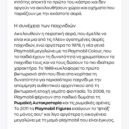
ιππότης αποκτά το πρώτο του κάστρο και δεν
αργούν να ακολουθήσουν χώροι και οχήματα που
ταιριάζουν με την εκάστοτε σειρά.
Η συνέχεια των παιχνιδιών
Ακολουθούν η πειρατική σειρά, που έμελλε να
είναι και μια από τις πλέον αγαπημένες σειρές
παιχνιδιών, ενώ αργότερα το 1978, η νέα γενιά
Playmobil μεγαλώνει με τα Playmobil Colour, που
τα παιδιά έχουν τη δυνατότητα να χρωματίσουν τα
παιχνίδια τους και να τους δώσουν το πιο ιδιαίτερο
χαρακτήρα. Το 1989 κυκλοφορεί το πρώτο
βικτωριανό σπίτι που δίνει στα κορίτσια τη
δυνατότητα για περισσότερο παιχνίδι με την
απομίμηση αυθεντικού αρχοντικού από τη
βικτωριανή εποχή γεμάτο φαντασία. Το 2008, τα
Playmobil φέρνουν στο παιδικό δωμάτιο τη
Ρωμαϊκή Αυτοκρατορία
και τις ρωμαϊκές αρένες.
Το 2011 τα
Playmobil Figures
εισάγουν το "φτιάξ'
το μόνος σου" και λίγο αργότερα η οικογένεια
μεγαλώνει με τη μαμά-playmobil που είναι έγκυος.