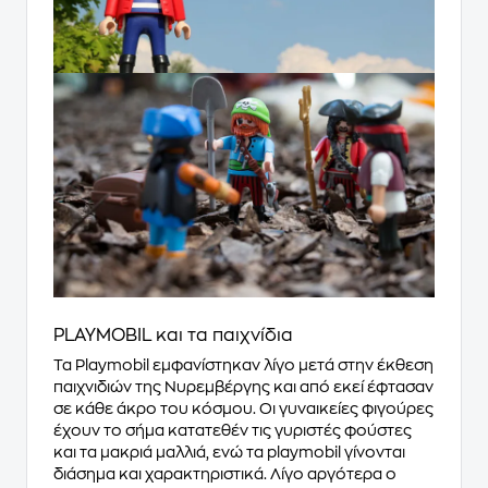
PLAYMOBIL και τα παιχνίδια
Τα Playmobil εμφανίστηκαν λίγο μετά στην έκθεση
παιχνιδιών της Νυρεμβέργης και από εκεί έφτασαν
σε κάθε άκρο του κόσμου. Οι γυναικείες φιγούρες
έχουν το σήμα κατατεθέν τις γυριστές φούστες
και τα μακριά μαλλιά, ενώ τα playmobil γίνονται
διάσημα και χαρακτηριστικά. Λίγο αργότερα ο