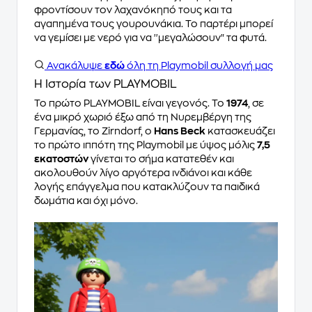
φροντίσουν τον λαχανόκηπό τους και τα
αγαπημένα τους γουρουνάκια. Το παρτέρι μπορεί
να γεμίσει με νερό για να ''μεγαλώσουν" τα φυτά.
Ανακάλυψε
εδώ
όλη τη Playmobil συλλογή μας
Η Ιστορία των PLAYMOBIL
Το πρώτο PLAYMOBIL είναι γεγονός. Το
1974
, σε
ένα μικρό χωριό έξω από τη Νυρεμβέργη της
Γερμανίας, το Zirndorf, ο
Hans Beck
κατασκευάζει
το πρώτο ιππότη της Playmobil με ύψος μόλις
7,5
εκατοστών
γίνεται το σήμα κατατεθέν και
ακολουθούν λίγο αργότερα ινδιάνοι και κάθε
λογής επάγγελμα που κατακλύζουν τα παιδικά
δωμάτια και όχι μόνο.