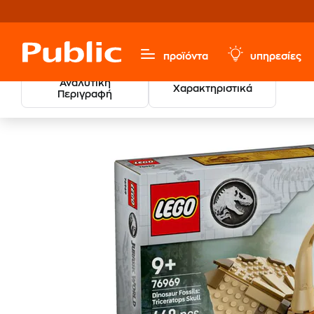
προϊόντα
υπηρεσίες
Αναλυτική
Χαρακτηριστικά
Περιγραφή
LEGO
Παιχνίδια & Παιδικά
LEGO®
Jurassic World