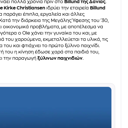
ινάει πολλά χρόνια πριν στο
Billund της Δανίας
.
e Kirke Christiansen
ιδρύει την εταιρεία
Billund
ία παράγει έπιπλα, εργαλεία και άλλες
Κατά την διάρκεια της Μεγάλης Ύφεσης του '30,
ζει οικονομικά προβλήματα, με αποτέλεσμα να
ργότερα ο Ole χάνει την γυναίκα του και, με
ιά του χαρούμενα, εκμεταλλεύεται τα υλικά, τις
α του και φτιάχνει το πρώτο ξύλινο παιχνίδι.
ή του η κίνηση έδωσε χαρά στα παιδιά του,
ει την παραγωγή
ξύλινων παιχνιδιών
.