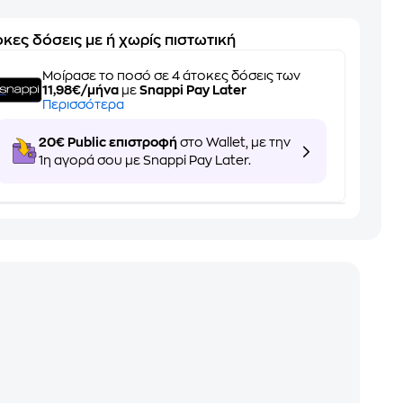
κες δόσεις με ή χωρίς πιστωτική
Μοίρασε το ποσό σε 4 άτοκες δόσεις των
11,98€/μήνα
με
Snappi Pay Later
Περισσότερα
20€ Public επιστροφή
στο Wallet, με την
1η αγορά σου με Snappi Pay Later.