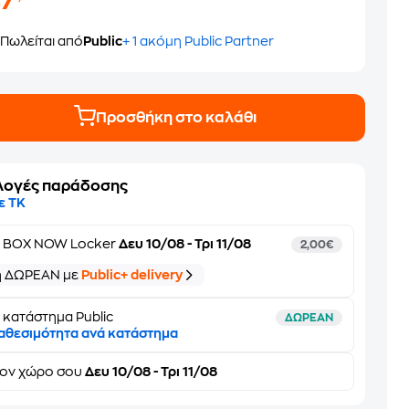
47
Πωλείται από
Public
+ 1 ακόμη Public Partner
Προσθήκη στο καλάθι
λογές παράδοσης
ε ΤΚ
ε
BOX NOW Locker
Δευ 10/08 - Τρι 11/08
2,00€
ή ΔΩΡΕΑΝ με
Public+ delivery
 κατάστημα Public
ΔΩΡΕΑΝ
αθεσιμότητα ανά κατάστημα
τον
χώρο σου
Δευ 10/08 - Τρι 11/08