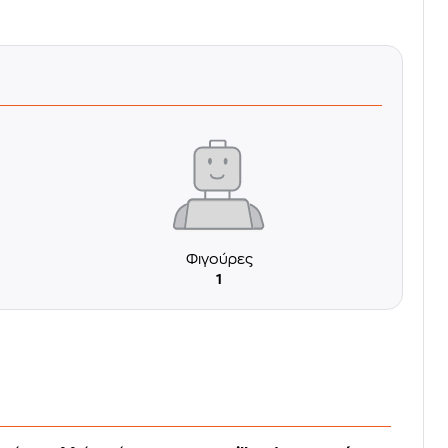
Φιγούρες
1