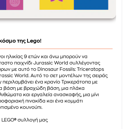
κόσμο της Lego!
οι ηλικίας 9 ετών και άνω μπορούν να
αστο παιχνίδι Jurassic World συλλέγοντας
ων με αυτό το Dinosaur Fossils: Triceratops
rassic World. Αυτό το σετ μοντέλων της σειράς
ay περιλαμβάνει ένα κρανίο Τρικεράτοπα με
ια βάση με βραχώδη βάση, μια πλάκα
λιθώματα και εργαλεία ανασκαφής, μια μίνι
ροφοριακή πινακίδα και ένα κομμάτι
ωτισμένο κουνούπι.
 LEGO® συλλογή μας