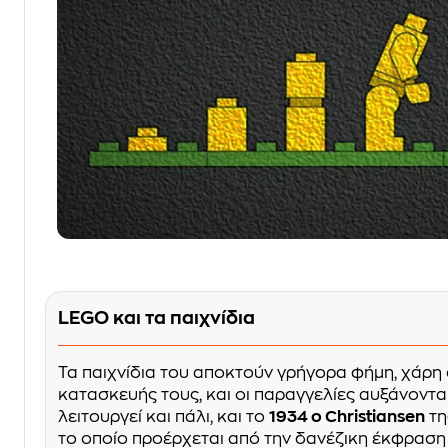
LEGO και τα παιχνίδια
Τα παιχνίδια του αποκτούν γρήγορα φήμη, χάρη
κατασκευής τους, και οι παραγγελίες αυξάνονται.
λειτουργεί και πάλι, και το
1934 ο Christiansen
τη
το οποίο προέρχεται από την δανέζικη έκφρασ