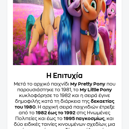
Η Επιτυχία
Μετά το αρχικό παιχνίδι
My Pretty Pony
που
παρουσιάστηκε το 1981, το
My Little Pony
κυκλοφόρησε το 1982 και η σειρά έγινε
δημοφιλής κατά τη διάρκεια της
δεκαετίας
του 1980
. Η αρχική σειρά παιχνιδιών έτρεξε
από το
1982 έως το 1992
στις Ηνωμένες
Πολιτείες και έως το
1995 παγκοσμίως
, και
δύο ειδικές ταινίες κινουμένων σχεδίων, μια