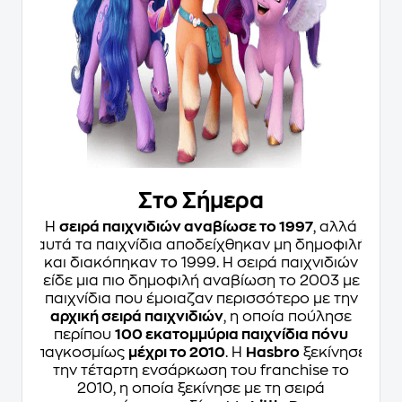
Στο Σήμερα
Η
σειρά παιχνιδιών αναβίωσε το 1997
, αλλά
αυτά τα παιχνίδια αποδείχθηκαν μη δημοφιλή
και διακόπηκαν το 1999. Η σειρά παιχνιδιών
είδε μια πιο δημοφιλή αναβίωση το 2003 με
παιχνίδια που έμοιαζαν περισσότερο με την
αρχική σειρά παιχνιδιών
, η οποία πούλησε
περίπου
100 εκατομμύρια παιχνίδια πόνυ
παγκοσμίως
μέχρι το 2010
. Η
Hasbro
ξεκίνησε
την τέταρτη ενσάρκωση του franchise το
2010, η οποία ξεκίνησε με τη σειρά