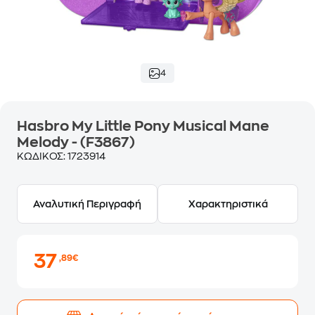
4
Hasbro My Little Pony Musical Mane
Melody - (F3867)
ΚΩΔΙΚΟΣ:
1723914
Αναλυτική Περιγραφή
Χαρακτηριστικά
37
,89€