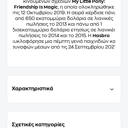
κινουμένων σχεδίων
My Little Pony:
Friendship Is Magic
, η οποία ολοκληρώθηκε
στις 12 Οκτωβρίου 2019. Η σειρά κέρδισε πάνω
από 650 εκατομμύρια δολάρια σε λιανικές
πωλήσεις το 2013 και πάνω από 1
δισεκατομμύριο δολάρια ετησίως σε λιανικές
πωλήσεις το 2014 και το 2015. Η
Hasbro
κυκλοφόρησε μια πέμπτη γενιά παιχνιδιών και
συναφών μέσων από τις 24 Σεπτεμβρίου 2021.
Χαρακτηριστικά
Σχετικές κατηγορίες