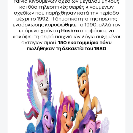
ταινία κινουμένων σχεδίων μεγάλου μήκους
και δύο τηλεοπτικές σειρές κινουμένων
σχεδίων που παρήχθησαν κατά την περίοδο
μέχρι το 1992. Η δημοτικότητα της πρώτης
ενσάρκωσης κορυφώθηκε το 1990, αλλά τον
επόμενο χρόνο η
Hasbro
αποφάσισε να
διακόψει τη σειρά παιχνιδιών λόγω αυξημένου
ανταγωνισμού.
150 εκατομμύρια πόνυ
πωλήθηκαν τη δεκαετία του 1980