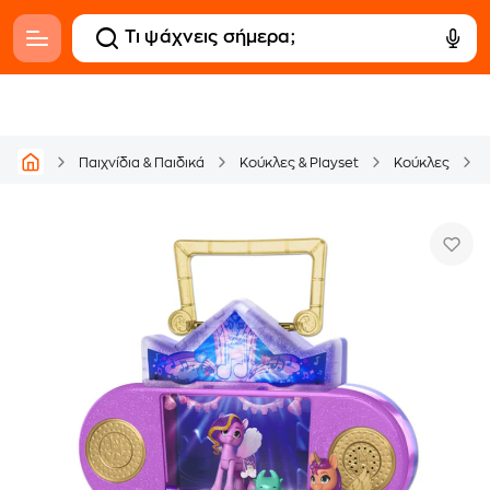
Παιχνίδια & Παιδικά
Κούκλες & Playset
Κούκλες