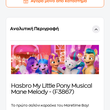
Αγορά μόνο από κατάστημα
Αναλυτική Περιγραφή
Hasbro My Little Pony Musical
Mane Melody - (F3867)
Το πρώτο σαλόνι καραόκε του Maretime Bay!