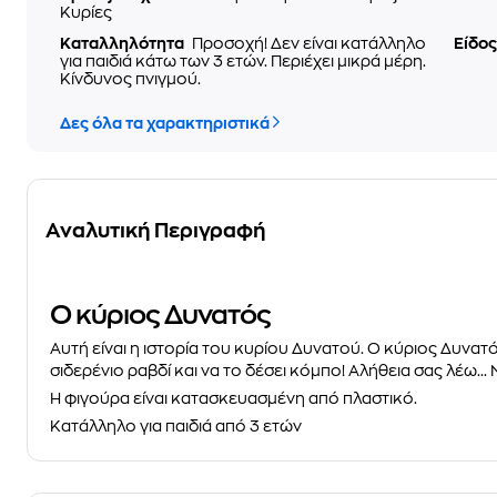
Κυρίες
Καταλληλότητα
Προσοχή! Δεν είναι κατάλληλο
Είδος
για παιδιά κάτω των 3 ετών. Περιέχει μικρά μέρη.
Κίνδυνος πνιγμού.
Δες όλα τα χαρακτηριστικά
Αναλυτική Περιγραφή
Ο κύριος Δυνατός
Αυτή είναι η ιστορία του κυρίου Δυνατού. Ο κύριος Δυνα
σιδερένιο ραβδί και να το δέσει κόμπο! Αλήθεια σας λέω...
Η φιγούρα είναι κατασκευασμένη από πλαστικό.
Κατάλληλο για παιδιά από 3 ετών