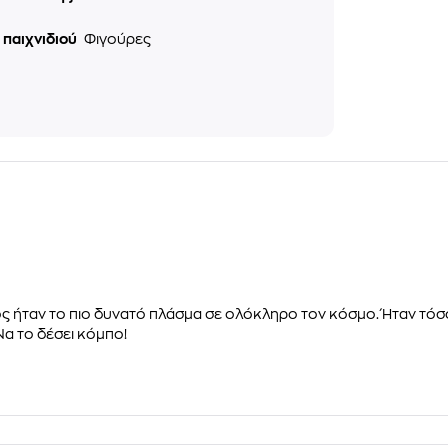
 παιχνιδιού
Φιγούρες
τός ήταν το πιο δυνατό πλάσμα σε ολόκληρο τον κόσμο. Ήταν τόσ
 Να το δέσει κόμπο!