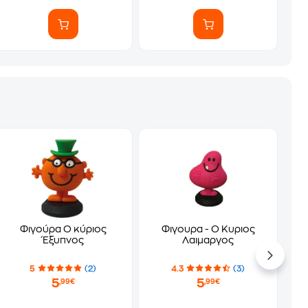
Φιγούρα Ο κύριος
Φιγουρα - Ο Κυριος
Έξυπνος
Λαιμαργος
5
(2)
4.3
(3)
5
5
,99€
,99€