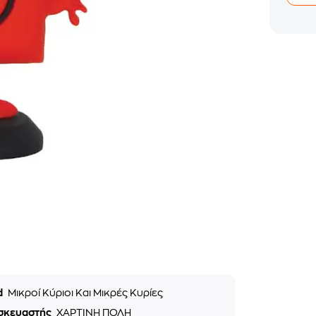
d
Μικροί Κύριοι Και Μικρές Κυρίες
σκευαστής
ΧΑΡΤΙΝΗ ΠΟΛΗ