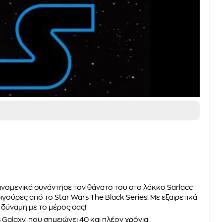
ινομενικά συνάντησε τον θάνατο του στο λάκκο Sarlacc
ιγούρες από το Star Wars The Black Series! Με εξαιρετικά
η δύναμη με το μέρος σας!
Galaxy, που σημειώνει 40 και πλέον χρόνια,