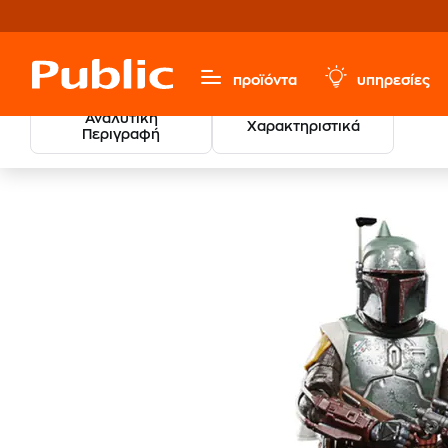
προϊόντα
υπηρεσίες
Αναλυτική
Χαρακτηριστικά
Περιγραφή
Παιχνίδια & Παιδικά
Φιγούρες
Φιγούρες Δράσης