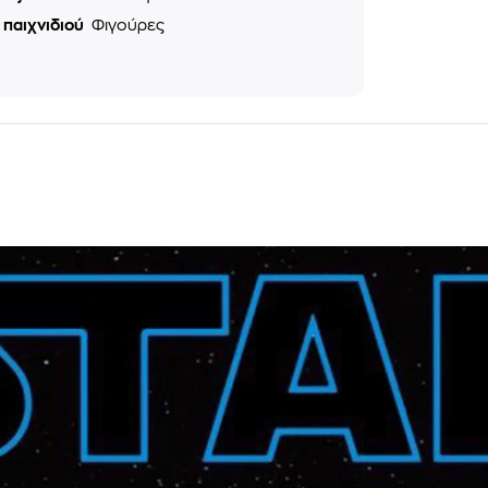
 παιχνιδιού
Φιγούρες