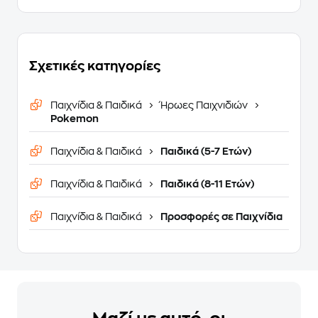
Σχετικές κατηγορίες
Παιχνίδια & Παιδικά
Ήρωες Παιχνιδιών
Pokemon
Παιχνίδια & Παιδικά
Παιδικά (5-7 Ετών)
Παιχνίδια & Παιδικά
Παιδικά (8-11 Ετών)
Παιχνίδια & Παιδικά
Προσφορές σε Παιχνίδια