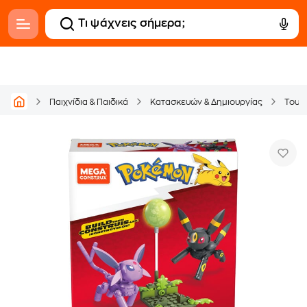
Παιχνίδια & Παιδικά
Κατασκευών & Δημιουργίας
Τουβ