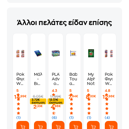
-
Επιλογή
Τυχαία
Σχεδίου
Επιλογή
Σχεδίου
Άλλοι πελάτες είδαν επίσης
Pokemon
Μάλο
PLAYMOBIL®
Baby
My
Pokemon
Φιγούρες
-
Adventures
Touch
Alphabet
Φιγούρες
W13
Βιβλίο
of
and
Notebook
W11
(4
Δραστηριοτήτων
Ayuma
Feel
(4
5
4.3
5
5
4.8
Σχέδια)
-
Beep!
Σχέδια)
14
7
8
12
6.05€
17.99€
,99€
,94€
,00€
,98€
-
Forest
Beep!
-
3.72€
13.01€
(JW095155-
Fairy
(JW095135
έκπτωση
έκπτωση
2
4
G)
με
E)
,33€
,98€
Μαγικό
Ζωάκι
(1)
(6)
(1)
(1)
(4)
(70806)