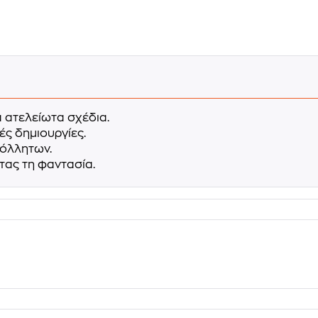
 ατελείωτα σχέδια.
ς δημιουργίες.
κόλλητων.
ντας τη φαντασία.