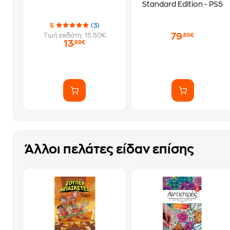
Standard Edition - PS5
5
(3)
79
Τιμή εκδότη: 15.50€
,89€
13
,99€
Άλλοι πελάτες είδαν επίσης