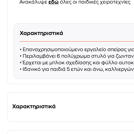
Ανακάλυψε
εδώ
όλες οι παιδικές χειροτεχνίες
Χαρακτηριστικά
• Επαναχρησιμοποιούμενο εργαλείο σπείρας για
• Περιλαμβάνει 6 πολύχρωμα στυλό για ζωντανέ
• Έρχεται με μπλοκ σχεδίασης και φύλλο αυτο
• Ιδανικό για παιδιά 5 ετών και άνω, καλλιεργώ
Χαρακτηριστικά