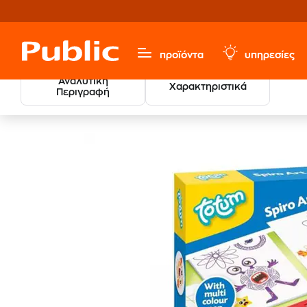
προϊόντα
υπηρεσίες
Αναλυτική
Χαρακτηριστικά
Περιγραφή
Παιχνίδια & Παιδικά
Κατασκευών & Δημιουργίας
Παι