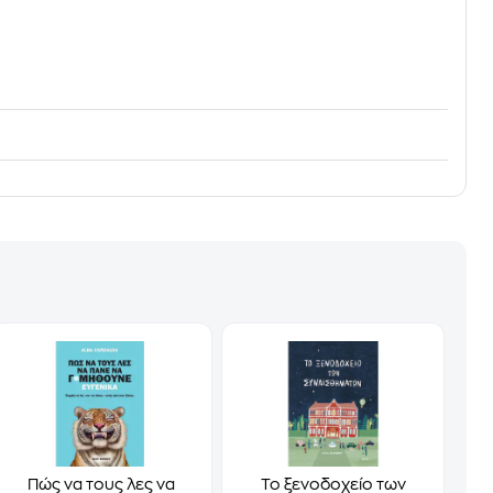
Πώς να τους λες να
Το ξενοδοχείο των