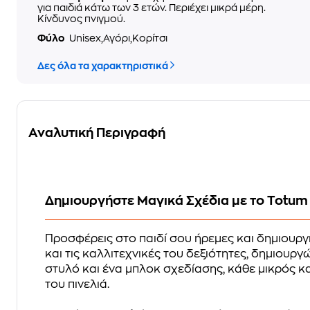
για παιδιά κάτω των 3 ετών. Περιέχει μικρά μέρη.
Κίνδυνος πνιγμού.
Φύλο
Unisex,Αγόρι,Κορίτσι
Δες όλα τα χαρακτηριστικά
Αναλυτική Περιγραφή
Δημιουργήστε Μαγικά Σχέδια με το Totum 
Προσφέρεις στο παιδί σου ήρεμες και δημιουργι
και τις καλλιτεχνικές του δεξιότητες, δημιου
στυλό και ένα μπλοκ σχεδίασης, κάθε μικρός κ
του πινελιά.