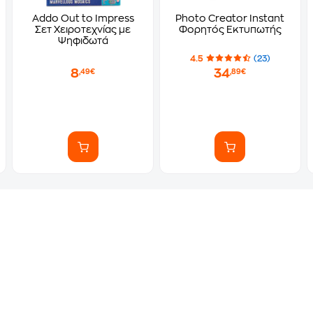
Addo Out to Impress
Photo Creator Instant
Σετ Χειροτεχνίας με
Φορητός Εκτυπωτής
Ψηφιδωτά
4.5
(23)
8
34
,49€
,89€