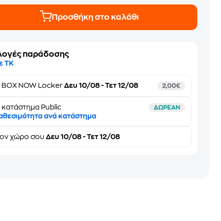
Προσθήκη στο καλάθι
λογές παράδοσης
ε ΤΚ
ε
BOX NOW Locker
Δευ 10/08 - Τετ 12/08
2,00€
 κατάστημα Public
ΔΩΡΕΑΝ
αθεσιμότητα ανά κατάστημα
τον
χώρο σου
Δευ 10/08 - Τετ 12/08