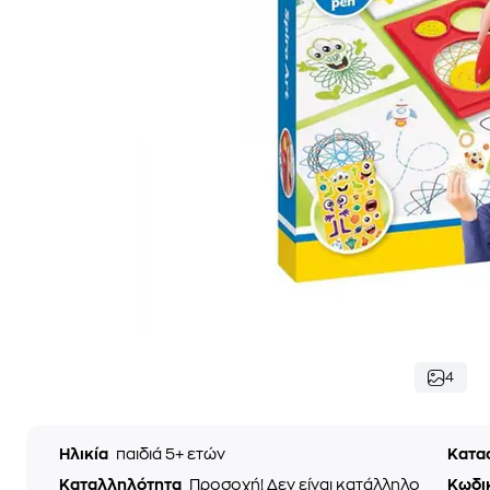
4
Ηλικία
παιδιά 5+ ετών
Κατα
Καταλληλότητα
Προσοχή! Δεν είναι κατάλληλο
Κωδι