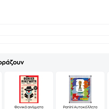
γοράζουν
Φονικά αινίγματα
Panini Αυτοκόλλητα