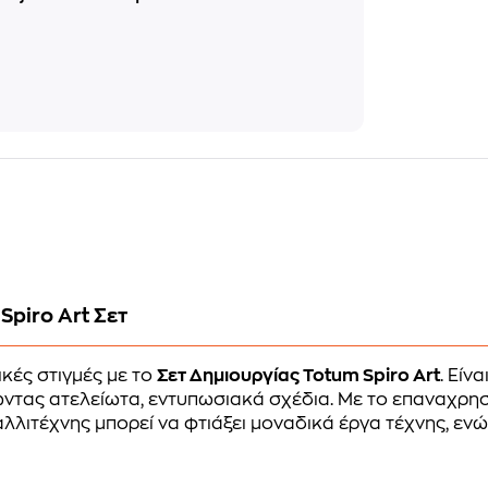
Spiro Art Σετ
κές στιγμές με το
Σετ Δημιουργίας Totum Spiro Art
. Είν
ργώντας ατελείωτα, εντυπωσιακά σχέδια. Με το επαναχρ
αλλιτέχνης μπορεί να φτιάξει μοναδικά έργα τέχνης, 