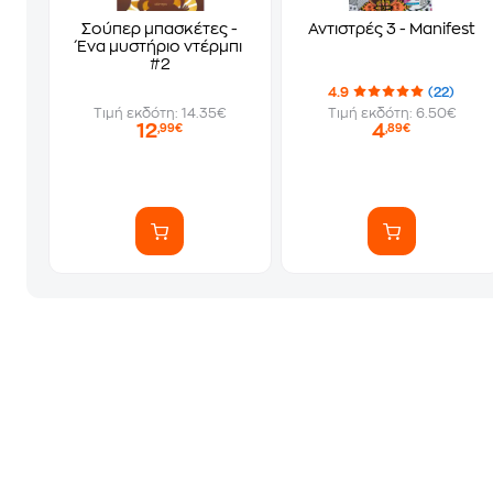
Σούπερ μπασκέτες -
Αντιστρές 3 - Manifest
Ένα μυστήριο ντέρμπι
#2
4.9
(22)
Τιμή εκδότη: 14.35€
Τιμή εκδότη: 6.50€
12
4
,99€
,89€