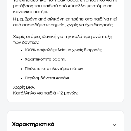
Το εκπαιδευτικό ποτηράκι 360ο, είναι ιδανικό για τη
μετάβαση του παιδιού από κύπελλο με στόμιο σε
κανονικό ποτήρι.
Η μεμβράνη από σιλικόνη επιτρέπει στο παιδί να πιεί
από οποιοδήποτε σημείο, χωρίς να έχει διαρροές.
Χωρίς στόμιο, ιδανική για την καλύτερη ανάπτυξη
των δοντιών.
100% ασφαλές κλείσιμο χωρίς διαρροές.
Χωρητικότητα 300ml.
Πλένεται στο πλυντήριο πιάτων.
Περιλαμβάνεται καπάκι.
Χωρίς BPA.
Κατάλληλο για παιδιά +12 μηνών.
Χαρακτηριστικά