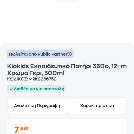
Πωλείται από Public Partner
Kiokids Εκπαιδευτικό Ποτήρι 360ο, 12+m
Χρώμα Γκρι, 300ml
ΚΩΔΙΚΟΣ:
MRK2266752
Διαθέσιμο για αποστολή
Αναλυτική Περιγραφή
Χαρακτηριστικά
7
,68€