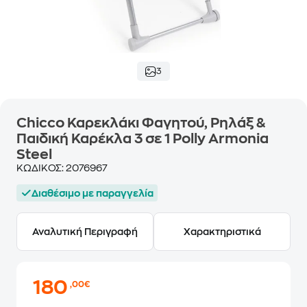
3
Chicco Καρεκλάκι Φαγητού, Ρηλάξ &
Παιδική Καρέκλα 3 σε 1 Polly Armonia
Steel
ΚΩΔΙΚΟΣ:
2076967
Διαθέσιμο με παραγγελία
Αναλυτική Περιγραφή
Χαρακτηριστικά
180
,00€