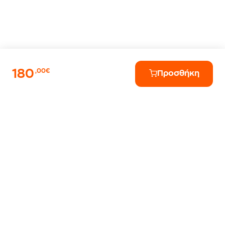
180
,00€
Προσθήκη