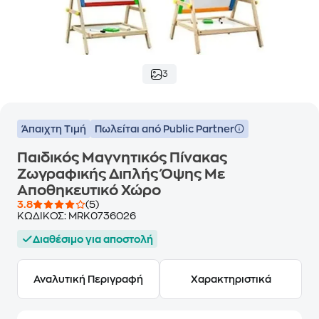
3
Άπαιχτη Τιμή
Πωλείται από Public Partner
Παιδικός Μαγνητικός Πίνακας
Ζωγραφικής Διπλής Όψης Με
Αποθηκευτικό Χώρο
3.8
(5)
ΚΩΔΙΚΟΣ:
MRK0736026
Διαθέσιμο για αποστολή
Αναλυτική Περιγραφή
Χαρακτηριστικά