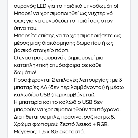
ουρανός LED για το παιδικό υπνοδωμάτιο!
Μπορεί να χρησιμοποιηθεί ως νυχτερινό
φως για να συνοδεύει το παιδί σας στον
ύπνο του.
Μπορείτε επίσης να το χρησιμοποιήσετε ως
μέρος μιας διακόσμησης δωματίου ή ως
βασικό στοιχείο πάρτι.
Ο έναστρος ουρανός δημιουργεί μια
καταπληκτική ατμόσφαιρα σε κάθε
δωμάτιο!
Προσφέρονται 2 επιλογές λειτουργίας : με 3
μπαταρίες AA (δεν περιλαμβάνονται) ή μέσω
καλωδίου USB (περιλαμβάνεται).
Η μπαταρία και το καλώδιο USB δεν
μπορούν να χρησιμοποιηθούν ταυτόχρονα.
Διατίθεται σε μπλε, πράσινο, ροζ και μωβ.
Χρώμα φωτισμού: Ζεστό λευκό + RGB.
Μέγεθος: 11,5 x 8,5 εκατοστά.