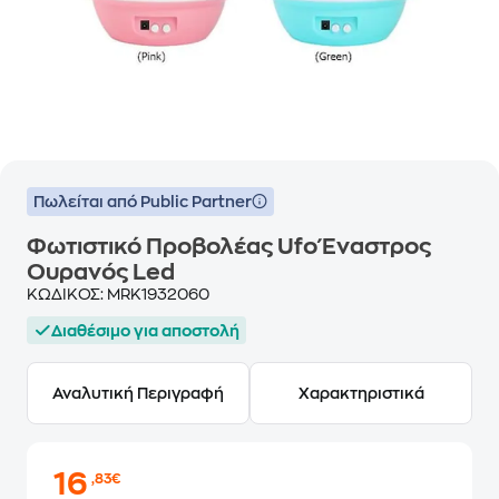
Πωλείται από Public Partner
Φωτιστικό Προβολέας Ufo Έναστρος
Ουρανός Led
ΚΩΔΙΚΟΣ:
MRK1932060
Διαθέσιμο για αποστολή
Αναλυτική Περιγραφή
Χαρακτηριστικά
16
,83€