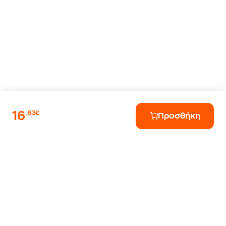
16
,83€
Προσθήκη