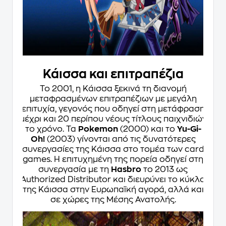
Κάισσα και επιτραπέζια
Το 2001, η Κάισσα ξεκινά τη διανομή
μεταφρασμένων επιτραπέζιων με μεγάλη
επιτυχία, γεγονός που οδηγεί στη μετάφραση
μέχρι και 20 περίπου νέους τίτλους παιχνιδιών
το χρόνο. Τα
Pokemon
(2000) και το
Yu-Gi-
Oh!
(2003) γίνονται από τις δυνατότερες
συνεργασίες της Κάισσα στο τομέα των card
games. Η επιτυχημένη της πορεία οδηγεί στη
συνεργασία με τη
Hasbro
το 2013 ως
Authorized Distributor και διευρύνει το κύκλο
της Κάισσα στην Ευρωπαϊκή αγορά, αλλά και
σε χώρες της Μέσης Ανατολής.