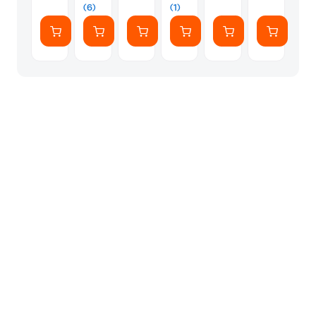
2
(6)
(1)