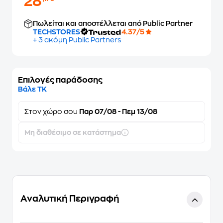
28
Πωλείται και αποστέλλεται από Public Partner
TECHSTORES
4.37/5
+ 3 ακόμη Public Partners
Επιλογές παράδοσης
Βάλε ΤΚ
Στον
χώρο σου
Παρ 07/08 - Πεμ 13/08
Μη διαθέσιμο σε κατάστημα
Αναλυτική Περιγραφή