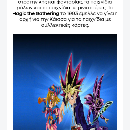
στρατηγικής και φαντασίας, τα παιχνίδια
ρόλων και τα παιχνίδια με μινιατούρες. Το
Magic the Gathering
το 1993 έμελλε να γίνει η
αρχή για την Κάισσα για τα παιχνίδια με
συλλεκτικές κάρτες.