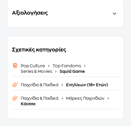
Αξιολογήσεις
Σχετικές κατηγορίες
Pop Culture
Top Fandoms
Series & Movies
Squid Game
Παιχνίδια & Παιδικά
Ενηλίκων (18+ Ετών)
Παιχνίδια & Παιδικά
Μάρκες Παιχνιδιών
Κάισσα