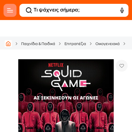
S
Παιχνίδια & Παιδικά
Επιτραπέζια
Οικογενειακά