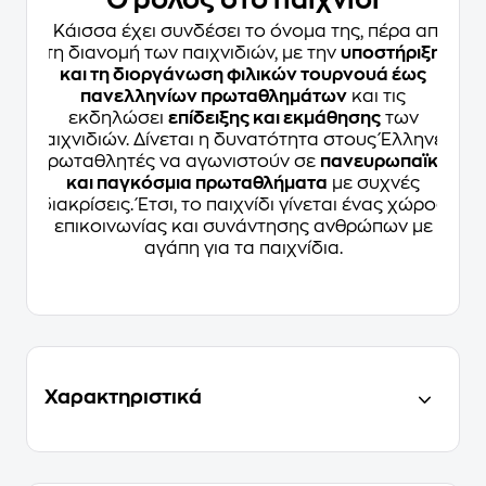
Ο ρόλος στο παιχνίδι
Η Κάισσα έχει συνδέσει το όνομα της, πέρα από
τη διανομή των παιχνιδιών, με την
υποστήριξη
και τη διοργάνωση φιλικών τουρνουά έως
πανελληνίων πρωταθλημάτων
και τις
εκδηλώσει
επίδειξης και εκμάθησης
των
παιχνιδιών. Δίνεται η δυνατότητα στους Έλληνες
πρωταθλητές να αγωνιστούν σε
πανευρωπαϊκά
και παγκόσμια πρωταθλήματα
με συχνές
διακρίσεις. Έτσι, το παιχνίδι γίνεται ένας χώρος
επικοινωνίας και συνάντησης ανθρώπων με
αγάπη για τα παιχνίδια.
Χαρακτηριστικά