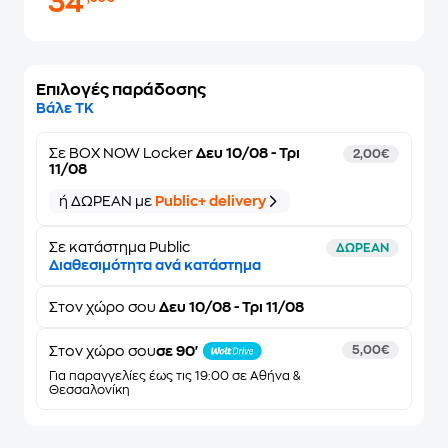
34
Επιλογές παράδοσης
Βάλε ΤΚ
Σε
BOX NOW Locker
Δευ 10/08 - Τρι
2,00€
11/08
ή ΔΩΡΕΑΝ με
Public+ delivery
Σε κατάστημα Public
ΔΩΡΕΑΝ
Διαθεσιμότητα ανά κατάστημα
Στον
χώρο σου
Δευ 10/08 - Τρι 11/08
Στον χώρο σου
σε 90'
5,00€
Για παραγγελίες έως τις 19:00 σε Αθήνα &
Θεσσαλονίκη