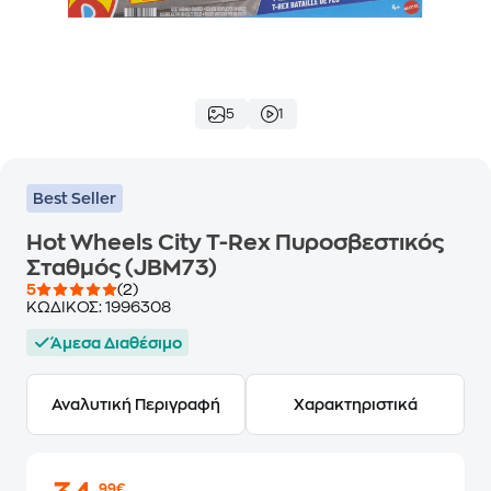
5
1
Best Seller
Hot Wheels City T-Rex Πυροσβεστικός
Σταθμός (JBM73)
5
(2)
ΚΩΔΙΚΟΣ:
1996308
Άμεσα Διαθέσιμο
Αναλυτική Περιγραφή
Χαρακτηριστικά
,99€