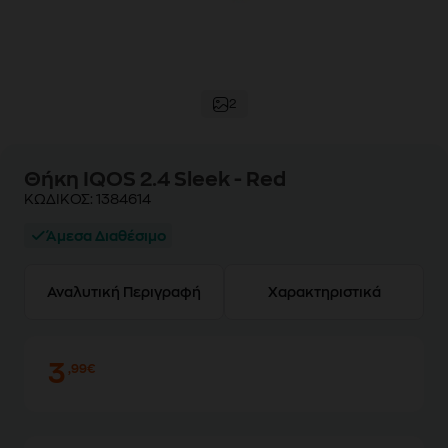
2
Θήκη IQOS 2.4 Sleek - Red
ΚΩΔΙΚΟΣ:
1384614
Άμεσα Διαθέσιμο
Αναλυτική Περιγραφή
Χαρακτηριστικά
3
,99€