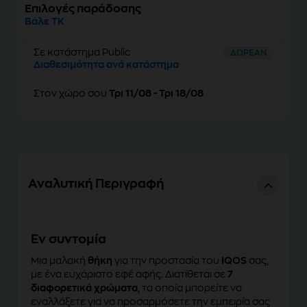
Επιλογές παράδοσης
Βάλε ΤΚ
Σε κατάστημα Public
ΔΩΡΕΑΝ
Διαθεσιμότητα ανά κατάστημα
Στον
χώρο σου
Τρι 11/08 - Τρι 18/08
Αναλυτική Περιγραφή
Eν συντομία
Μια μαλακή
θήκη
για την προστασία του
IQOS
σας,
με ένα ευχάριστο εφέ αφής. Διατίθεται σε
7
διαφορετικά χρώματα
, τα οποία μπορείτε να
εναλλάξετε για να προσαρμόσετε την εμπειρία σας