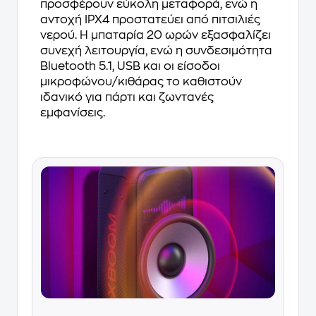
προσφέρουν εύκολη μεταφορά, ενώ η
αντοχή IPX4 προστατεύει από πιτσιλιές
νερού. Η μπαταρία 20 ωρών εξασφαλίζει
συνεχή λειτουργία, ενώ η συνδεσιμότητα
Bluetooth 5.1, USB και οι είσοδοι
μικροφώνου/κιθάρας το καθιστούν
ιδανικό για πάρτι και ζωντανές
εμφανίσεις.