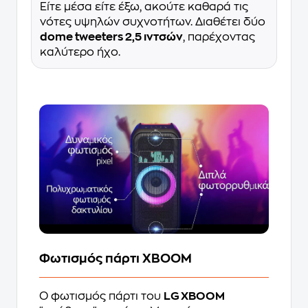
Είτε μέσα είτε έξω, ακούτε καθαρά τις
νότες υψηλών συχνοτήτων. Διαθέτει δύο
dome tweeters 2,5 ιντσών
, παρέχοντας
καλύτερο ήχο.
Φωτισμός πάρτι XBOOM
Ο φωτισμός πάρτι του
LG XBOOM