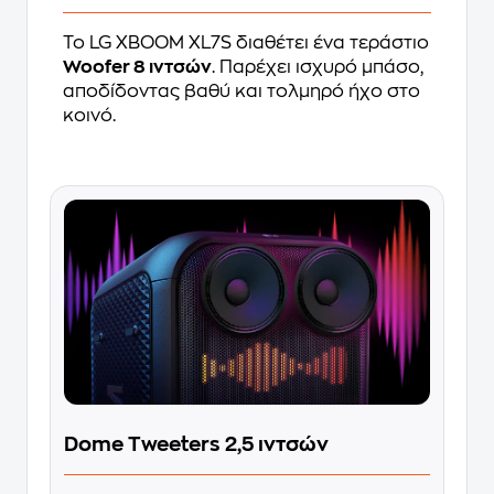
Το LG XBOOM XL7S διαθέτει ένα τεράστιο
Woofer 8 ιντσών
. Παρέχει ισχυρό μπάσο,
αποδίδοντας βαθύ και τολμηρό ήχο στο
κοινό.
Dome Tweeters 2,5 ιντσών