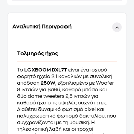
Αναλυτική Περιγραφή
Τολμηρός ήχος
Το
LG XBOOM DXL7T
είναι ένα ισχυρό
φορητό ηχείο 2.1 καναλιών με συνολική
απόδοση
250W
, εξοπλισμένο με Woofer
8 ιντσών για βαθύ, καθαρό μπάσο και
δύο dome tweeters 2,5 ιντσών για
καθαρό ήχο στις υψηλές συχνότητες.
Διαθέτει δυναμικό φωτισμό pixel και
πολυχρωματικό φωτισμό δακτυλίου, που
συγχρονίζονται με τη μουσική. Η
τηλεσκοπική λαβή και οι τροχοί