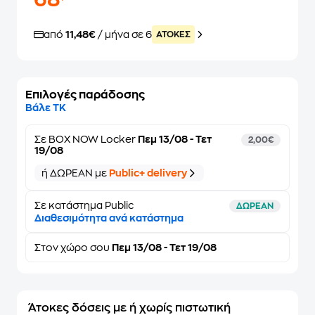
68
από
11,48€
/ μήνα σε 6
ATOKEΣ
Επιλογές παράδοσης
Βάλε ΤΚ
Σε
BOX NOW Locker
Πεμ 13/08 - Τετ
2,00€
19/08
ή ΔΩΡΕΑΝ με
Public+ delivery
Σε κατάστημα Public
ΔΩΡΕΑΝ
Διαθεσιμότητα ανά κατάστημα
Στον
χώρο σου
Πεμ 13/08 - Τετ 19/08
Άτοκες δόσεις με ή χωρίς πιστωτική