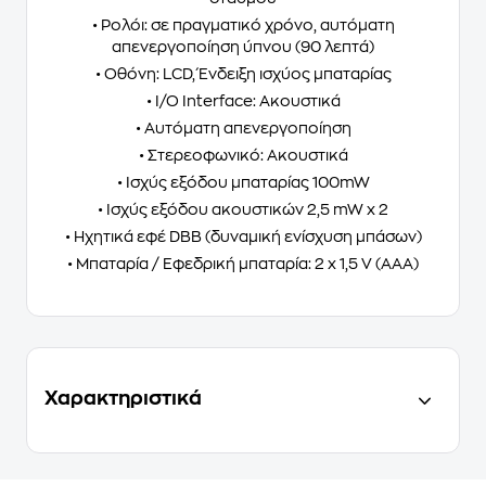
• Ρολόι: σε πραγματικό χρόνο, αυτόματη
απενεργοποίηση ύπνου (90 λεπτά)
• Οθόνη: LCD, Ένδειξη ισχύος μπαταρίας
• I/O Interface: Ακουστικά
• Αυτόματη απενεργοποίηση
• Στερεοφωνικό: Ακουστικά
• Ισχύς εξόδου μπαταρίας 100mW
• Ισχύς εξόδου ακουστικών 2,5 mW x 2
• Ηχητικά εφέ DBB (δυναμική ενίσχυση μπάσων)
• Μπαταρία / Εφεδρική μπαταρία: 2 x 1,5 V (AAA)
Χαρακτηριστικά