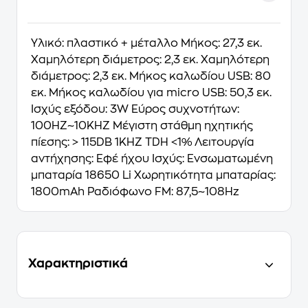
Υλικό: πλαστικό + μέταλλο Μήκος: 27,3 εκ.
Χαμηλότερη διάμετρος: 2,3 εκ. Χαμηλότερη
διάμετρος: 2,3 εκ. Μήκος καλωδίου USB: 80
εκ. Μήκος καλωδίου για micro USB: 50,3 εκ.
Ισχύς εξόδου: 3W Εύρος συχνοτήτων:
100HZ~10KHZ Μέγιστη στάθμη ηχητικής
πίεσης: > 115DB 1KHZ TDH <1% Λειτουργία
αντήχησης: Εφέ ήχου Ισχύς: Ενσωματωμένη
μπαταρία 18650 Li Χωρητικότητα μπαταρίας:
1800mAh Ραδιόφωνο FM: 87,5~108Hz
Χαρακτηριστικά