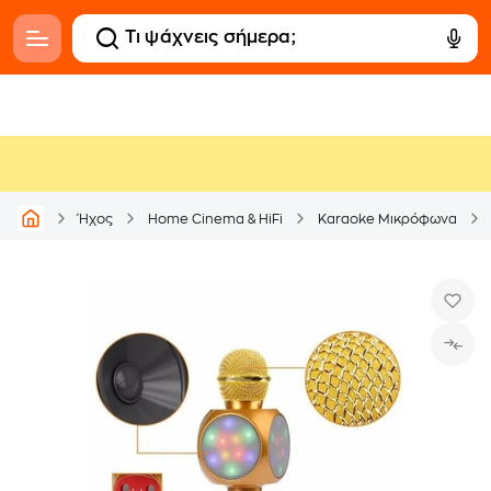
Ήχος
Home Cinema & HiFi
Karaoke Μικρόφωνα