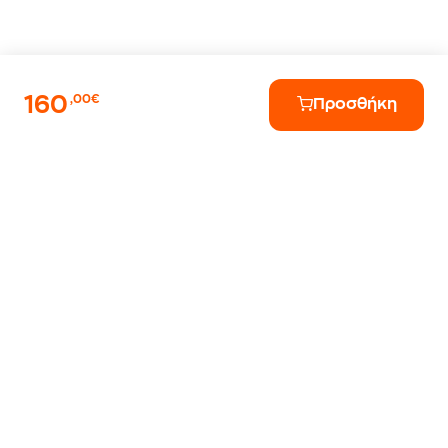
160
,00€
Προσθήκη