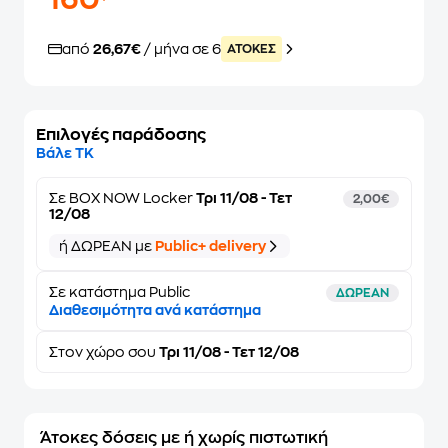
160
από
26,67€
/ μήνα σε 6
ATOKEΣ
Επιλογές παράδοσης
Βάλε ΤΚ
Σε
BOX NOW Locker
Τρι 11/08 - Τετ
2,00€
12/08
ή ΔΩΡΕΑΝ με
Public+ delivery
Σε κατάστημα Public
ΔΩΡΕΑΝ
Διαθεσιμότητα ανά κατάστημα
Στον
χώρο σου
Τρι 11/08 - Τετ 12/08
Άτοκες δόσεις με ή χωρίς πιστωτική