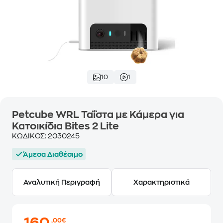
10
1
Petcube WRL Ταΐστα με Κάμερα για
Κατοικίδια Bites 2 Lite
ΚΩΔΙΚΟΣ:
2030245
Άμεσα Διαθέσιμο
Αναλυτική Περιγραφή
Χαρακτηριστικά
,00€