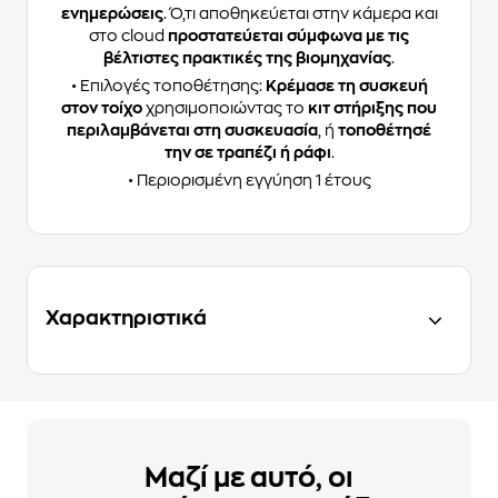
ενημερώσεις
. Ό,τι αποθηκεύεται στην κάμερα και
στο cloud
προστατεύεται σύμφωνα με τις
βέλτιστες πρακτικές της βιομηχανίας
.
• Επιλογές τοποθέτησης:
Κρέμασε τη συσκευή
στον τοίχο
χρησιμοποιώντας το
κιτ στήριξης που
περιλαμβάνεται στη συσκευασία
, ή
τοποθέτησέ
την σε τραπέζι ή ράφι
.
• Περιορισμένη εγγύηση 1 έτους
Χαρακτηριστικά
Μαζί με αυτό, οι