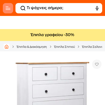
Έπιπλα γραφείου -30%
Έπιπλα & Διακόσμηση
Έπιπλα Σπιτιού
Έπιπλα Σαλονιο