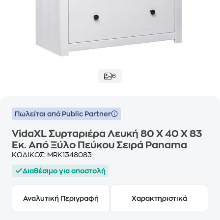
6
Πωλείται από Public Partner
VidaXL Συρταριέρα Λευκή 80 X 40 X 83
Εκ. Από Ξύλο Πεύκου Σειρά Panama
ΚΩΔΙΚΟΣ:
MRK1348083
Διαθέσιμο για αποστολή
Αναλυτική Περιγραφή
Χαρακτηριστικά