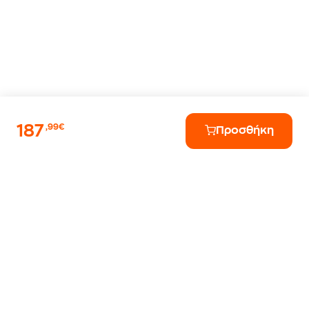
187
,99€
Προσθήκη