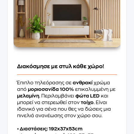
Διακόσμησε με στυλ κάθε χώρο!
Έπιπλο τηλεόρασης σε
ανθρακί
χρώμα
από
μοριοσανίδα 100%
επικαλυμμένη με
μελαμίνη
. Περιλαμβάνει
φώτα LED
και
μπορεί να στερεωθεί στον
τοίχο
. Είναι
ιδανικό για σένα που θες να δώσεις μια
πινελιά ανανέωσης στον χώρο σου.
• Διαστάσεις: 192x37x53cm