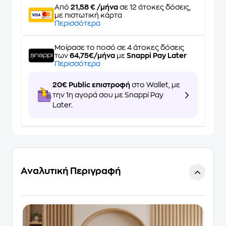
Από
21,58 € /μήνα
σε 12 άτοκες δόσεις,
με πιστωτική κάρτα
Περισσότερα
Μοίρασε το ποσό σε 4 άτοκες δόσεις
των
64,75€/μήνα
με
Snappi Pay Later
Περισσότερα
20€ Public επιστροφή
στο Wallet, με
την 1η αγορά σου με Snappi Pay
Later.
Αναλυτική Περιγραφή