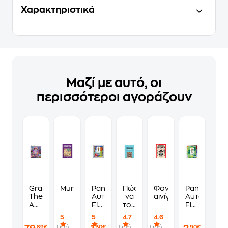
Χαρακτηριστικά
Μαζί με αυτό, οι
περισσότεροι αγοράζουν
Grand
Murdoku
Panini
Πώς
Φονικά
Panini
Theft
Αυτοκόλλητα
να
αινίγματα
Αυτοκόλλη
Auto
Fifa
τους
Fifa
VI
World
λες
World
5
5
4.7
4.6
Standard
Cup
να
Cup
Τιμή
Τιμή
Τιμή
,89€
,30€
,90€