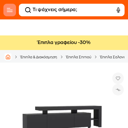
Έπιπλα γραφείου -30%
Έπιπλα & Διακόσμηση
Έπιπλα Σπιτιού
Έπιπλα Σαλονιο