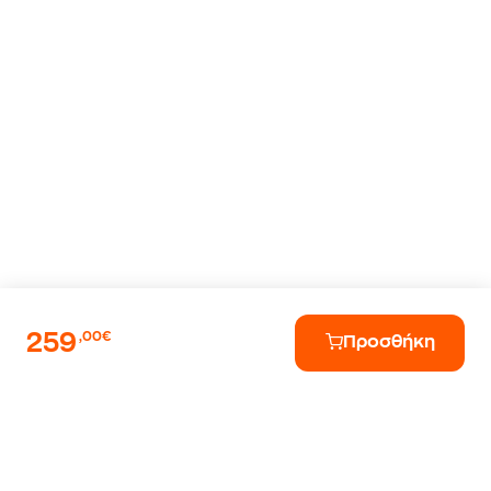
259
,00€
Προσθήκη