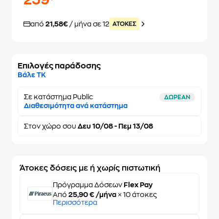
259
από
21,58€
/ μήνα σε 12
ATOKEΣ
Επιλογές παράδοσης
Βάλε ΤΚ
Σε κατάστημα Public
ΔΩΡΕΑΝ
Διαθεσιμότητα ανά κατάστημα
Στον
χώρο σου
Δευ 10/08 - Πεμ 13/08
Άτοκες δόσεις με ή χωρίς πιστωτική
Πρόγραμμα Δόσεων
Flex Pay
Από
25,90 € /μήνα
× 10 άτοκες
Περισσότερα