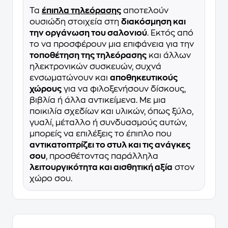
Τα
έπιπλα τηλεόρασης
αποτελούν
ουσιώδη στοιχεία στη
διακόσμηση και
την οργάνωση του σαλονιού
. Εκτός από
το να προσφέρουν μια επιφάνεια για την
τοποθέτηση της τηλεόρασης
και άλλων
ηλεκτρονικών συσκευών, συχνά
ενσωματώνουν και
αποθηκευτικούς
χώρους
για να φιλοξενήσουν δίσκους,
βιβλία ή άλλα αντικείμενα. Με μια
ποικιλία σχεδίων και υλικών, όπως ξύλο,
γυαλί, μέταλλο ή συνδυασμούς αυτών,
μπορείς να επιλέξεις το έπιπλο που
αντικατοπτρίζει το στυλ και τις ανάγκες
σου
, προσθέτοντας παράλληλα
λειτουργικότητα και αισθητική αξία
στον
χώρο σου.