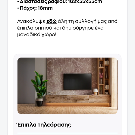
• Διαστάσεις ραφιού: 162x35x53cm
• Πάχος: 18mm
Ανακάλυψε
εδώ
όλη τη συλλογή μας από
έπιπλα σπιτιού και δημιούργησε ένα
μοναδικό χώρο!
Έπιπλα τηλεόρασης