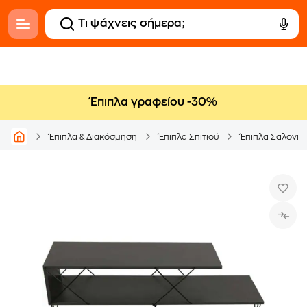
Έπιπλα γραφείου -30%
Έπιπλα & Διακόσμηση
Έπιπλα Σπιτιού
Έπιπλα Σαλονιο