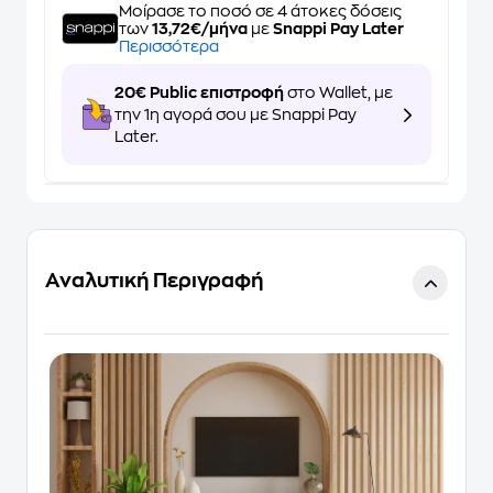
Μοίρασε το ποσό σε 4 άτοκες δόσεις
των
13,72€/μήνα
με
Snappi Pay Later
Περισσότερα
20€ Public επιστροφή
στο Wallet, με
την 1η αγορά σου με Snappi Pay
Later.
Αναλυτική Περιγραφή