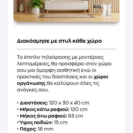
Διακόσμησε με στυλ κάθε χώρο
Το έπιπλο τηλεόρασης με μοντέρνες
λεπτομέρειες, θα προσφέρει στον χώρο
σου μια όμορφη αισθητική ενώ οι
πρακτικές του διαστάσεις και οι
χώροι
οργάνωσης
θα καλύψουν όλες τις
ανάγκες σου.
•
Διαστάσεις:
120 x 30 x 40 cm
•
Μήκος κάτω ραφιού:
120 cm
•
Μήκος άνω ραφιού:
93 cm
•
Ύψος ποδιών:
15 cm
•
Πάχος:
18 mm