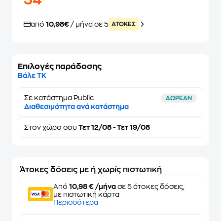
54
από
10,98€
/ μήνα σε 5
ATOKEΣ
Επιλογές παράδοσης
Βάλε ΤΚ
Σε κατάστημα Public
ΔΩΡΕΑΝ
Διαθεσιμότητα ανά κατάστημα
Στον
χώρο σου
Τετ 12/08 - Τετ 19/08
Άτοκες δόσεις με ή χωρίς πιστωτική
Από
10,98 € /μήνα
σε 5 άτοκες δόσεις,
με πιστωτική κάρτα
Περισσότερα