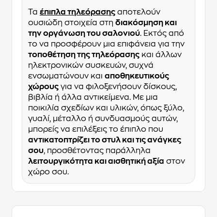
Τα
έπιπλα τηλεόρασης
αποτελούν
ουσιώδη στοιχεία στη
διακόσμηση και
την οργάνωση του σαλονιού
. Εκτός από
το να προσφέρουν μια επιφάνεια για την
τοποθέτηση της τηλεόρασης
και άλλων
ηλεκτρονικών συσκευών, συχνά
ενσωματώνουν και
αποθηκευτικούς
χώρους
για να φιλοξενήσουν δίσκους,
βιβλία ή άλλα αντικείμενα. Με μια
ποικιλία σχεδίων και υλικών, όπως ξύλο,
γυαλί, μέταλλο ή συνδυασμούς αυτών,
μπορείς να επιλέξεις το έπιπλο που
αντικατοπτρίζει το στυλ και τις ανάγκες
σου
, προσθέτοντας παράλληλα
λειτουργικότητα και αισθητική αξία
στον
χώρο σου.