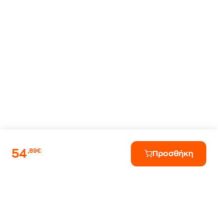
54
,89€
Προσθήκη