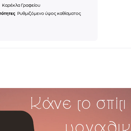
ς
Καρέκλα Γραφείου
τότητες
Ρυθμιζόμενο ύψος καθίσματος