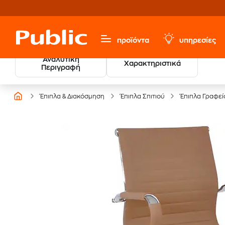
προϊόντα
υπηρεσίες
Αναλυτική
Χαρακτηριστικά
Περιγραφή
Έπιπλα & Διακόσμηση
Έπιπλα Σπιτιού
Έπιπλα Γραφεί