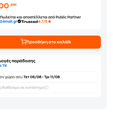
100
,99€
Πωλείται και αποστέλλεται από Public Partner
24mall.gr
4.7/5
Προσθήκη στο καλάθι
λογές παράδοσης
ε ΤΚ
τον
χώρο σου
Τετ 05/08 - Τρι 11/08
 διαθέσιμο σε κατάστημα