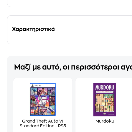
Χαρακτηριστικά
Μαζί με αυτό, οι περισσότεροι α
Grand Theft Auto VI
Murdoku
Standard Edition - PS5