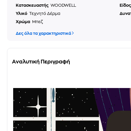
Κατασκευαστής
WOODWELL
Είδο
Υλικό
Τεχνητό Δέρμα
Δυνα
Χρώμα
Μπεζ
Δες όλα τα χαρακτηριστικά
Αναλυτική Περιγραφή