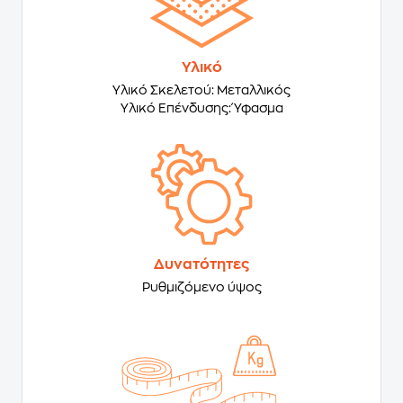
Υλικό
Υλικό Σκελετού: Μεταλλικός
Υλικό Επένδυσης: Ύφασμα
Δυνατότητες
Ρυθμιζόμενο ύψος