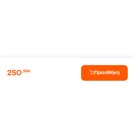
250
,99€
Προσθήκη