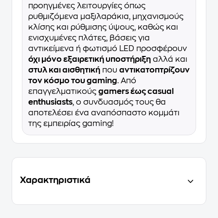
προηγμένες λειτουργίες όπως
ρυθμιζόμενα μαξιλαράκια, μηχανισμούς
κλίσης και ρύθμισης ύψους, καθώς και
ενισχυμένες πλάτες, βάσεις για
αντικείμενα ή φωτισμό LED προσφέρουν
όχι μόνο εξαιρετική υποστήριξη
αλλά και
στυλ και αισθητική
που
αντικατοπτρίζουν
τον κόσμο του gaming
. Από
επαγγελματικούς
gamers έως casual
enthusiasts
, ο συνδυασμός τους θα
αποτελέσει ένα αναπόσπαστο κομμάτι
της εμπειρίας gaming!
Χαρακτηριστικά