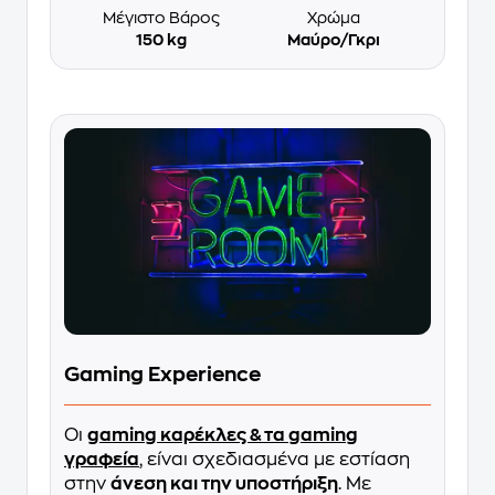
Μέγιστο Βάρος
Χρώμα
150 kg
Μαύρο/Γκρι
Gaming Experience
Οι
gaming καρέκλες & τα gaming
γραφεία
, είναι σχεδιασμένα με εστίαση
στην
άνεση και την υποστήριξη
. Με