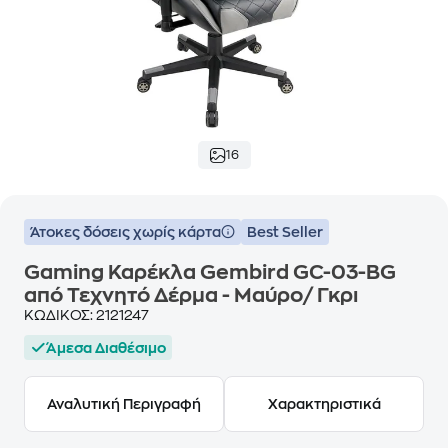
16
Άτοκες δόσεις χωρίς κάρτα
Best Seller
Gaming Καρέκλα Gembird GC-03-BG
από Τεχνητό Δέρμα - Μαύρο/ Γκρι
ΚΩΔΙΚΟΣ:
2121247
Άμεσα Διαθέσιμο
Αναλυτική Περιγραφή
Χαρακτηριστικά