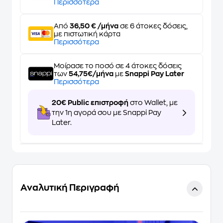
Περισσότερα
Από
36,50 € /μήνα
σε 6 άτοκες δόσεις,
με πιστωτική κάρτα
Περισσότερα
Μοίρασε το ποσό σε 4 άτοκες δόσεις
των
54,75€/μήνα
με
Snappi Pay Later
Περισσότερα
20€ Public επιστροφή
στο Wallet, με
την 1η αγορά σου με Snappi Pay
Later.
Αναλυτική Περιγραφή