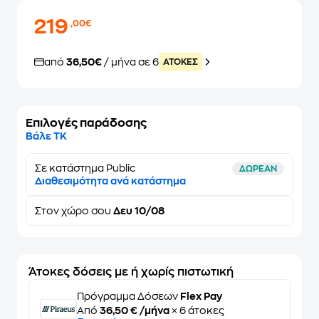
219
,00€
από
36,50€
/ μήνα σε 6
ATOKEΣ
Επιλογές παράδοσης
Βάλε ΤΚ
Σε κατάστημα Public
ΔΩΡΕΑΝ
Διαθεσιμότητα ανά κατάστημα
Στον
χώρο σου
Δευ 10/08
Άτοκες δόσεις με ή χωρίς πιστωτική
Πρόγραμμα Δόσεων
Flex Pay
Από
36,50 € /μήνα
× 6 άτοκες