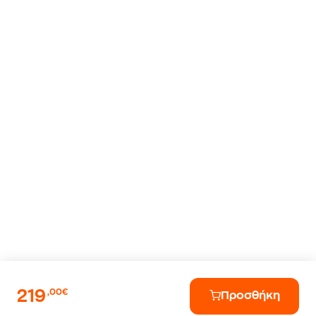
219
,00€
Προσθήκη