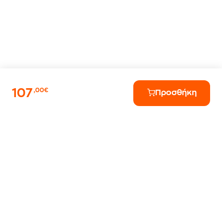
107
,00€
Προσθήκη