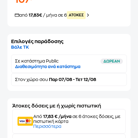
107
από
17,83€
/ μήνα σε 6
ATOKEΣ
Επιλογές παράδοσης
Βάλε ΤΚ
Σε κατάστημα Public
ΔΩΡΕΑΝ
Διαθεσιμότητα ανά κατάστημα
Στον
χώρο σου
Παρ 07/08 - Τετ 12/08
Άτοκες δόσεις με ή χωρίς πιστωτική
Από
17,83 € /μήνα
σε 6 άτοκες δόσεις, με
πιστωτική κάρτα
Περισσότερα