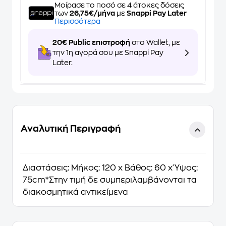
Μοίρασε το ποσό σε 4 άτοκες δόσεις
των
26,75€/μήνα
με
Snappi Pay Later
Περισσότερα
20€ Public επιστροφή
στο Wallet, με
την 1η αγορά σου με Snappi Pay
Later.
Αναλυτική Περιγραφή
Διαστάσεις: Μήκος: 120 x Βάθος: 60 x Ύψος:
75cm*Στην τιμή δε συμπεριλαμβάνονται τα
διακοσμητικά αντικείμενα