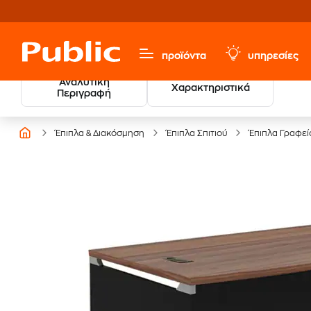
προϊόντα
υπηρεσίες
Αναλυτική
Χαρακτηριστικά
Περιγραφή
Έπιπλα & Διακόσμηση
Έπιπλα Σπιτιού
Έπιπλα Γραφεί