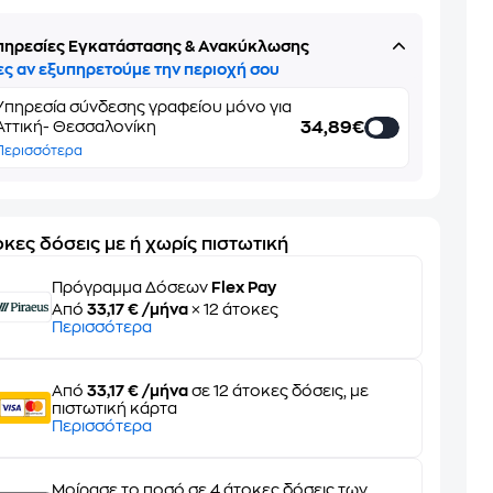
πηρεσίες Εγκατάστασης & Ανακύκλωσης
ες αν εξυπηρετούμε την περιοχή σου
Υπηρεσία σύνδεσης γραφείου μόνο για
34,89€
Αττική- Θεσσαλονίκη
Περισσότερα
κες δόσεις με ή χωρίς πιστωτική
Πρόγραμμα Δόσεων
Flex Pay
Από
33,17 € /μήνα
× 12 άτοκες
Περισσότερα
Από
33,17 € /μήνα
σε 12 άτοκες δόσεις, με
πιστωτική κάρτα
Περισσότερα
Μοίρασε το ποσό σε 4 άτοκες δόσεις των