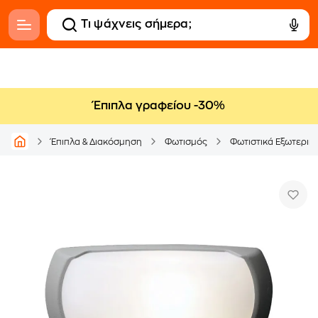
Έπιπλα γραφείου -30%
Έπιπλα & Διακόσμηση
Φωτισμός
Φωτιστικά Εξωτερικ