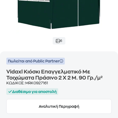
6
Πωλείται από Public Partner
Vidaxl Κιόσκι Επαγγελματικό Με
Τοιχώματα Πράσινο 2 X 2 Μ. 90 Γρ./μ²
ΚΩΔΙΚΟΣ:
MRK0927161
Διαθέσιμο για αποστολή
Αναλυτική Περιγραφή