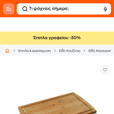
Έπιπλα γραφείου -30%
Έπιπλα & Διακόσμηση
Είδη Κουζίνας
Είδη Μαγειρικής