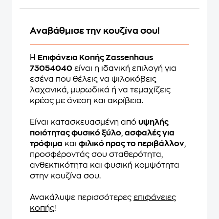
Αναβάθμισε την κουζίνα σου!
Η
Επιφάνεια Κοπής Zassenhaus
73054040
είναι η ιδανική επιλογή για
εσένα που θέλεις να ψιλοκόβεις
λαχανικά, μυρωδικά ή να τεμαχίζεις
κρέας με άνεση και ακρίβεια.
Είναι κατασκευασμένη από
υψηλής
ποιότητας φυσικό ξύλο
,
ασφαλές για
τρόφιμα
και
φιλικό προς το περιβάλλον
,
προσφέροντάς σου σταθερότητα,
ανθεκτικότητα και φυσική κομψότητα
στην κουζίνα σου.
Ανακάλυψε περισσότερες
επιφάνειες
κοπής
!